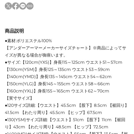
商品説明
●素材:ポリエステル100%
【アンダーアーマーメーカーサイズチャート】※商品によってサ
イズが異なる場合が御座います。
●サイズ:【120cm(YXS)】身長115～125cm ウエスト51～57cm
【130cm(YSM)】身長125～135cm ウエスト53～59cm
【140cm(YMD)】身長135～145cm ウエスト54～62cm
【150cm(YLG)】身長145～155cm ウエスト58～66cm
【160cm(YXL)】身長155～165cm ウエスト62～70cm
【実寸サイズ】
●120サイズ詳細:【ウエスト】45.5cm 【股下】8.5cm 【裾回り】
41.5cm 【わたり周り】45.5cm 【ヒップ】67.5cm
●130(YSM)サイズ詳細:【ウエスト】51cm 【股下】11cm 【裾回
り】43cm 【わたり周り】48.5cm 【ヒップ】72.5cm