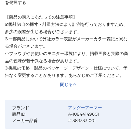
を発揮する
【商品の購入にあたっての注意事項】
※弊社独自の採寸・計量方法により計測を行っておりますため、
多少の誤差が生じる場合がございます。
※一部商品において弊社カラー表記がメーカーカラー表記と異な
る場合がございます。
※ブラウザやお使いのモニター環境により、掲載画像と実際の商
品の色味が若干異なる場合があります。
※掲載の価格・製品のパッケージ・デザイン・仕様について、予
告なく変更することがあります。あらかじめご了承ください。
閉じる
ブランド
アンダーアーマー
商品ID
A-10844149601
メーカー品番
#1383333 001