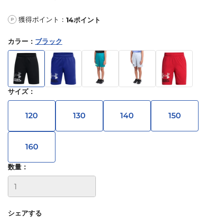
獲得ポイント：
14
ポイント
P
カラー
：
ブラック
サイズ
：
120
130
140
150
160
数量：
シェアする