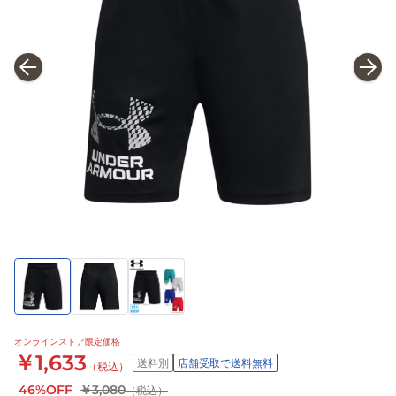
オンラインストア限定価格
￥1,633
送料別
店舗受取で送料無料
（税込）
46%OFF
￥3,080
（税込）