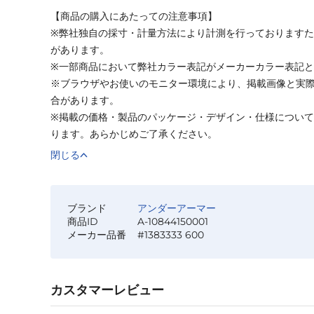
【商品の購入にあたっての注意事項】
※弊社独自の採寸・計量方法により計測を行っております
があります。
※一部商品において弊社カラー表記がメーカーカラー表記
※ブラウザやお使いのモニター環境により、掲載画像と実
合があります。
※掲載の価格・製品のパッケージ・デザイン・仕様につい
ります。あらかじめご了承ください。
閉じる
ブランド
アンダーアーマー
商品ID
A-10844150001
メーカー品番
#1383333 600
カスタマーレビュー