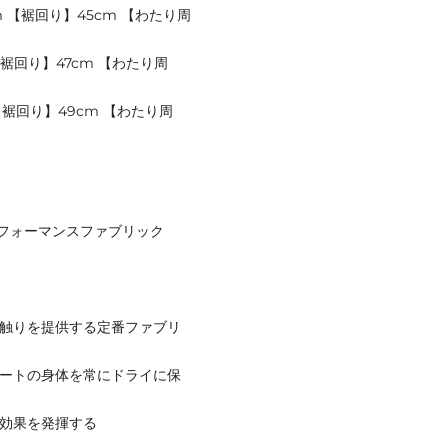
cm 【裾回り】45cm 【わたり周
 【裾回り】47cm 【わたり周
 【裾回り】49cm 【わたり周
フォーマンスファブリック
な肌触りを提供する定番ファブリ
リートの身体を常にドライに保
臭効果を発揮する