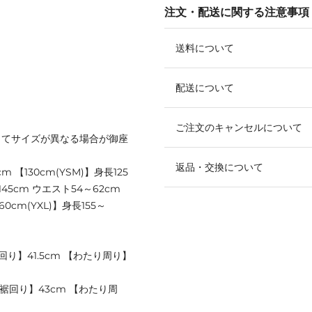
注文・配送に関する注意事項
送料について
配送について
ご注文のキャンセルについて
ってサイズが異なる場合が御座
返品・交換について
cm 【130cm(YSM)】身長125
～145cm ウエスト54～62cm
60cm(YXL)】身長155～
裾回り】41.5cm 【わたり周り】
 【裾回り】43cm 【わたり周