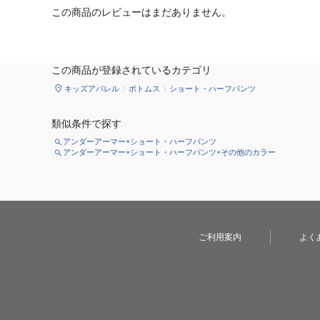
この商品のレビューはまだありません。
この商品が登録されているカテゴリ
キッズアパレル
ボトムス
ショート・ハーフパンツ
類似条件で探す
アンダーアーマー×ショート・ハーフパンツ
アンダーアーマー×ショート・ハーフパンツ×その他のカラー
ご利用案内
よく