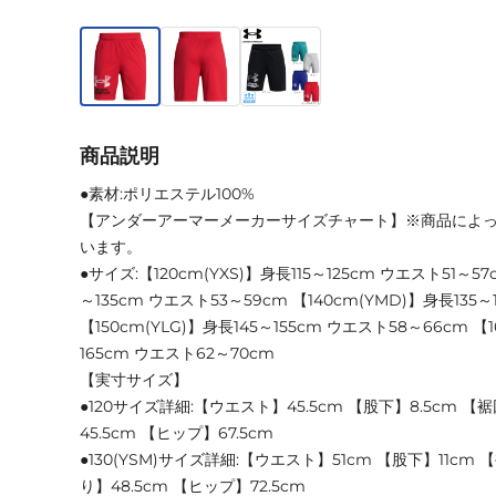
商品説明
●素材:ポリエステル100%
【アンダーアーマーメーカーサイズチャート】※商品によ
います。
●サイズ:【120cm(YXS)】身長115～125cm ウエスト51～57
～135cm ウエスト53～59cm 【140cm(YMD)】身長135
【150cm(YLG)】身長145～155cm ウエスト58～66cm 【1
165cm ウエスト62～70cm
【実寸サイズ】
●120サイズ詳細:【ウエスト】45.5cm 【股下】8.5cm 【
45.5cm 【ヒップ】67.5cm
●130(YSM)サイズ詳細:【ウエスト】51cm 【股下】11cm
り】48.5cm 【ヒップ】72.5cm