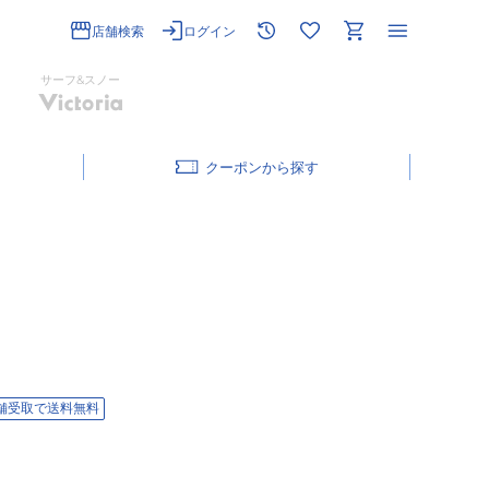
店舗検索
ログイン
サーフ&スノー
クーポン
舗受取で送料無料