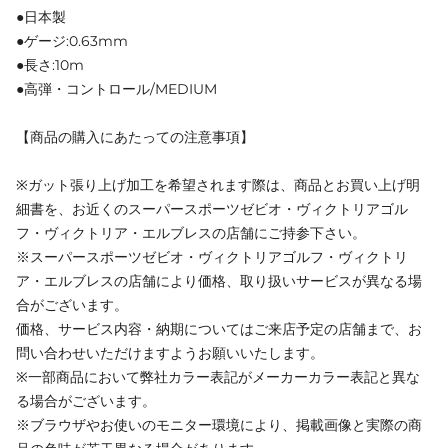
●日本製
●ゲージ:0.63mm
●長さ:10m
●高弾・コントロール/MEDIUM
【商品の購入にあたっての注意事項】
※ガット張り上げ加工を希望されます際は、商品とお買い上げ明
細書を、お近くのスーパースポーツゼビオ・ヴィクトリアゴル
フ・ヴィクトリア・エルブレスの店舗にご持参下さい。
※スーパースポーツゼビオ・ヴィクトリアゴルフ・ヴィクトリ
ア・エルブレスの店舗により価格、取り扱いサービスが異なる場
合がございます。
価格、サービス内容・納期についてはご来店予定の店舗まで、お
問い合わせいただけますようお願いいたします。
※一部商品において弊社カラー表記がメーカーカラー表記と異な
る場合がございます。
※ブラウザやお使いのモニター環境により、掲載画像と実際の商