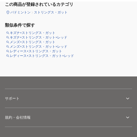
この商品が登録されているカテゴリ
バドミントン
ストリングス・ガット
類似条件で探す
キズナ×ストリングス・ガット
キズナ×ストリングス・ガット×レッド
メンズ×ストリングス・ガット
メンズ×ストリングス・ガット×レッド
レディース×ストリングス・ガット
レディース×ストリングス・ガット×レッド
サポート
規約・会社情報