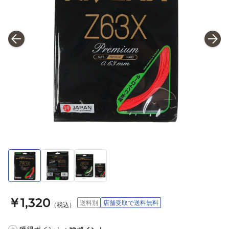
￥1,320
送料別
店舗受取で送料無料
（税込）