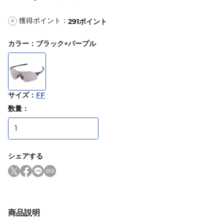
獲得ポイント：
291
ポイント
P
カラー
：
ブラック×パープル
サイズ
：
FF
数量：
シェアする
商品説明