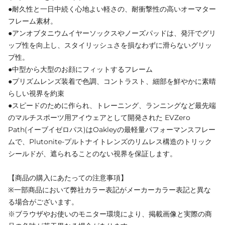
●耐久性と一日中続く心地よい軽さの、耐衝撃性の高いオーマター
フレーム素材。
●アンオブタニウムイヤーソックスやノーズパッドは、発汗でグリ
ップ性を向上し、スタイリッシュさを損なわずに滑らないグリッ
プ性。
●中型から大型のお顔にフィットするフレーム
●プリズムレンズ装着で色調、コントラスト、細部を鮮やかに素晴
らしい視界を約束
●スピードのために作られ、トレーニング、ランニングなど最先端
のマルチスポーツ用アイウェアとして開発された EVZero
Path(イーブイゼロパス)はOakleyの最軽量パフォーマンスフレー
ムで、Plutonite‐プルトナイトレンズのリムレス構造のトリック
シールドが、遮られることのない視界を保証します。
【商品の購入にあたっての注意事項】
※一部商品において弊社カラー表記がメーカーカラー表記と異な
る場合がございます。
※ブラウザやお使いのモニター環境により、掲載画像と実際の商