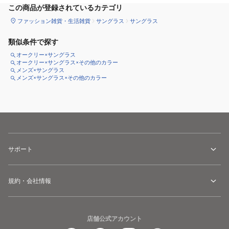
この商品が登録されているカテゴリ
ファッション雑貨・生活雑貨
サングラス
サングラス
類似条件で探す
オークリー×サングラス
オークリー×サングラス×その他のカラー
メンズ×サングラス
メンズ×サングラス×その他のカラー
サポート
規約・会社情報
店舗公式アカウント