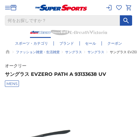
スポーツ・カテゴリ
ブランド
セール
クーポン
ファッション雑貨・生活雑貨
サングラス
サングラス
サングラス EVZERO
オークリー
サングラス EVZERO PATH A 93133638 UV
MENS