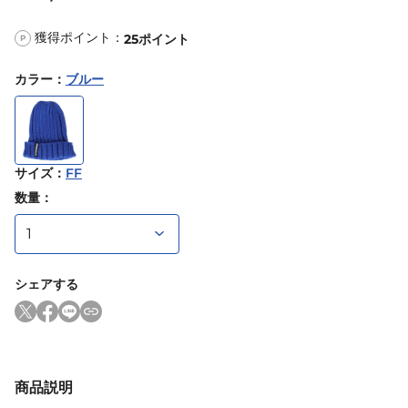
獲得ポイント：
25
ポイント
P
カラー
：
ブルー
サイズ
：
FF
数量：
シェアする
商品説明