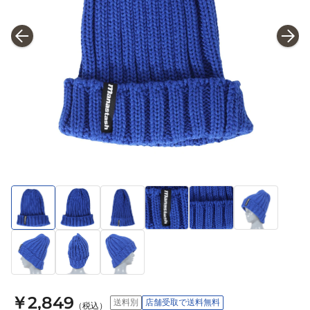
￥2,849
送料別
店舗受取で送料無料
（税込）