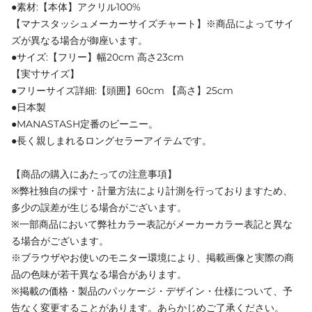
●素材:【本体】アクリル100%
【マナスタッシュメーカーサイズチャート】※商品によってサイ
ズが異なる場合が御座います。
●サイズ:【フリー】幅20cm 高さ23cm
【実寸サイズ】
●フリーサイズ詳細:【頭囲】60cm 【高さ】25cm
●日本製
●MANASTASH定番のビーニー。
●長く親しまれるロングセラーアイテムです。
【商品の購入にあたっての注意事項】
※弊社独自の採寸・計量方法により計測を行っておりますため、
多少の誤差が生じる場合がございます。
※一部商品において弊社カラー表記がメーカーカラー表記と異な
る場合がございます。
※ブラウザやお使いのモニター環境により、掲載画像と実際の商
品の色味が若干異なる場合があります。
※掲載の価格・製品のパッケージ・デザイン・仕様について、予
告なく変更することがあります。あらかじめご了承ください。