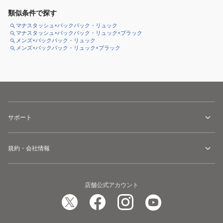
類似条件で探す
マナスタッシュ×バックパック・リュック
マナスタッシュ×バックパック・リュック×ブラック
メンズ×バックパック・リュック
メンズ×バックパック・リュック×ブラック
サポート
規約・会社情報
店舗公式アカウント