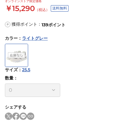
オンラインストア限定価格
￥15,290
送料無料
（税込）
獲得ポイント：
139
ポイント
P
カラー
：
ライトグレー
サイズ
：
25.5
数量：
シェアする