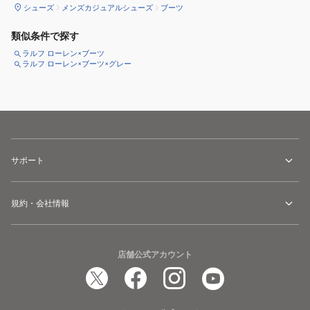
シューズ
メンズカジュアルシューズ
ブーツ
類似条件で探す
ラルフ ローレン×ブーツ
ラルフ ローレン×ブーツ×グレー
サポート
規約・会社情報
店舗公式アカウント