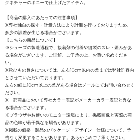
グネチャーのポニーで仕上げたアイテム。
【商品の購入にあたっての注意事項】
※弊社独自の採寸・計量方法により計測を行っておりますため、
多少の誤差が生じる場合がございます。
【こちらの商品について】
※シューズの製造過程で、接着剤の付着や縫製のズレ・歪みがあ
る場合がございます。ご理解、ご了承の上、お買い求めくださ
い。
※靴ひもの長さについては、左右10cm以内の差までは弊社許容内
とさせていただいております。
左右の紐に10cm以上の差がある場合はメールにてお問い合わせく
ださい。
※一部商品において弊社カラー表記がメーカーカラー表記と異な
る場合がございます。
※ブラウザやお使いのモニター環境により、掲載画像と実際の商
品の色味が若干異なる場合があります。
※掲載の価格・製品のパッケージ・デザイン・仕様について、予
告なく変更することがあります。あらかじめご了承ください。