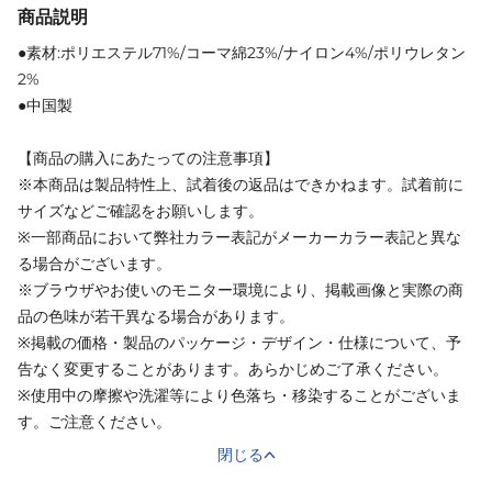
商品説明
●素材:ポリエステル71%/コーマ綿23%/ナイロン4%/ポリウレタン
2%
●中国製
【商品の購入にあたっての注意事項】
※本商品は製品特性上、試着後の返品はできかねます。試着前に
サイズなどご確認をお願いします。
※一部商品において弊社カラー表記がメーカーカラー表記と異な
る場合がございます。
※ブラウザやお使いのモニター環境により、掲載画像と実際の商
品の色味が若干異なる場合があります。
※掲載の価格・製品のパッケージ・デザイン・仕様について、予
告なく変更することがあります。あらかじめご了承ください。
※使用中の摩擦や洗濯等により色落ち・移染することがございま
す。ご注意ください。
閉じる