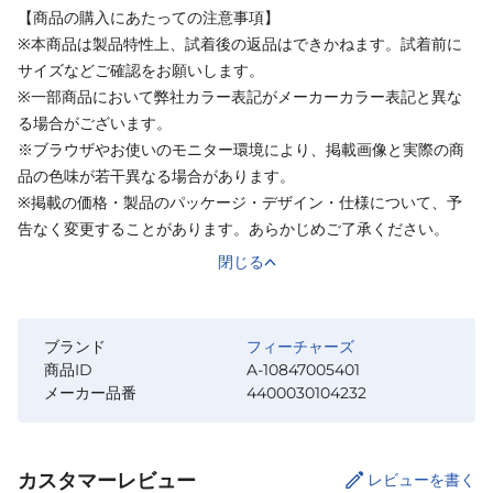
【商品の購入にあたっての注意事項】
※本商品は製品特性上、試着後の返品はできかねます。試着前に
サイズなどご確認をお願いします。
※一部商品において弊社カラー表記がメーカーカラー表記と異な
る場合がございます。
※ブラウザやお使いのモニター環境により、掲載画像と実際の商
品の色味が若干異なる場合があります。
※掲載の価格・製品のパッケージ・デザイン・仕様について、予
告なく変更することがあります。あらかじめご了承ください。
閉じる
ブランド
フィーチャーズ
商品ID
A-10847005401
メーカー品番
4400030104232
カスタマーレビュー
レビューを書く