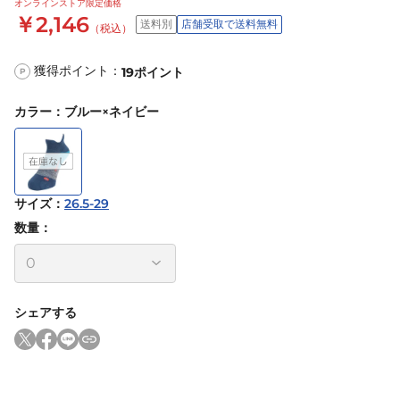
オンラインストア限定価格
￥2,146
送料別
店舗受取で送料無料
（税込）
獲得ポイント：
19
ポイント
P
カラー
：
ブルー×ネイビー
サイズ
：
26.5-29
数量：
シェアする