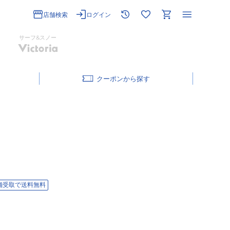
店舗検索
ログイン
サーフ&スノー
クーポン
舗受取で送料無料