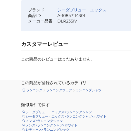
ブランド
シーダブリュー・エックス
商品ID
A-10847114301
メーカー品番
DLR235IV
カスタマーレビュー
この商品のレビューはまだありません。
この商品が登録されているカテゴリ
ランニング
ランニングウェア
ランニングシャツ
類似条件で探す
シーダブリュー・エックス×ランニングシャツ
シーダブリュー・エックス×ランニングシャツ×ホワイト
メンズ×ランニングシャツ
メンズ×ランニングシャツ×ホワイト
レディース×ランニングシャツ