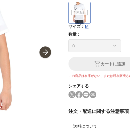
サイズ
：
M
数量：
カートに追加
この商品は在庫がない、または現在販売さ
シェアする
注文・配送に関する注意事項
送料について