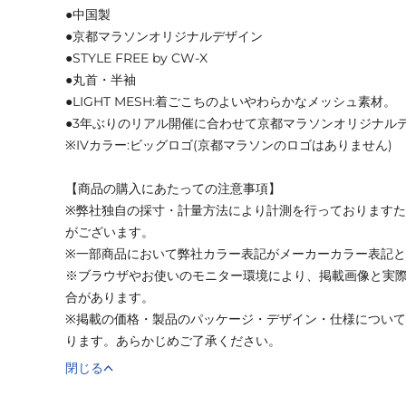
●中国製
●京都マラソンオリジナルデザイン
●STYLE FREE by CW-X
●丸首・半袖
●LIGHT MESH:着ごこちのよいやわらかなメッシュ素材。
●3年ぶりのリアル開催に合わせて京都マラソンオリジナル
※IVカラー:ビッグロゴ(京都マラソンのロゴはありません)
【商品の購入にあたっての注意事項】
※弊社独自の採寸・計量方法により計測を行っております
がございます。
※一部商品において弊社カラー表記がメーカーカラー表記
※ブラウザやお使いのモニター環境により、掲載画像と実
合があります。
※掲載の価格・製品のパッケージ・デザイン・仕様につい
ります。あらかじめご了承ください。
閉じる