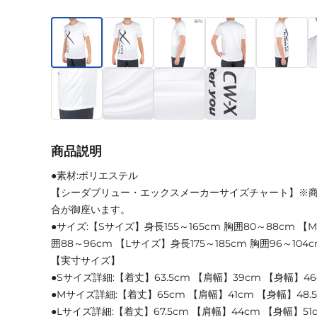
商品説明
●素材:ポリエステル
【シーダブリュー・エックスメーカーサイズチャート】※
合が御座います。
●サイズ:【Sサイズ】身長155～165cm 胸囲80～88cm 【M
囲88～96cm 【Lサイズ】身長175～185cm 胸囲96～104
【実寸サイズ】
●Sサイズ詳細:【着丈】63.5cm 【肩幅】39cm 【身幅】46
●Mサイズ詳細:【着丈】65cm 【肩幅】41cm 【身幅】48.5
●Lサイズ詳細:【着丈】67.5cm 【肩幅】44cm 【身幅】51c