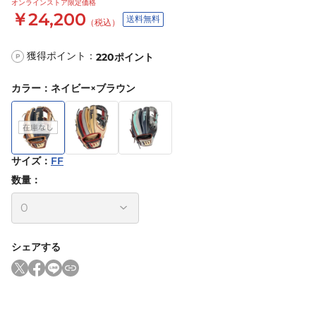
オンラインストア限定価格
￥24,200
送料無料
（税込）
獲得ポイント：
220
ポイント
P
カラー
：
ネイビー×ブラウン
サイズ
：
FF
数量：
シェアする