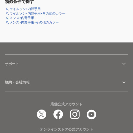
類似条件で探す
ウイルソン×内野手用
ウイルソン×内野手用×その他のカラー
メンズ×内野手用
メンズ×内野手用×その他のカラー
サポート
規約・会社情報
店舗公式アカウント
オンラインストア公式アカウント