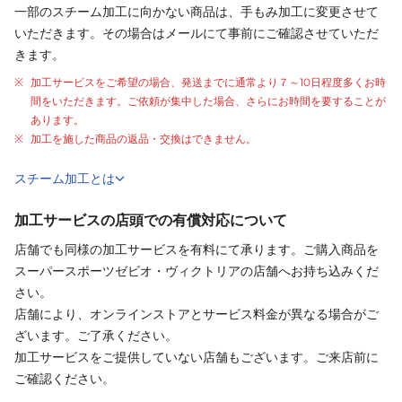
一部のスチーム加工に向かない商品は、手もみ加工に変更させて
いただきます。その場合はメールにて事前にご確認させていただ
きます。
加工サービスをご希望の場合、発送までに通常より
７～10日程度
多くお時
間をいただきます。ご依頼が集中した場合、さらにお時間を要することが
あります。
加工を施した商品の返品・交換はできません。
スチーム加工とは
加工サービスの店頭での有償対応について
店舗でも同様の加工サービスを有料にて承ります。ご購入商品を
スーパースポーツゼビオ・ヴィクトリアの店舗へお持ち込みくだ
さい。
店舗により、オンラインストアとサービス料金が異なる場合がご
ざいます。ご了承ください。
加工サービスをご提供していない店舗もございます。ご来店前に
ご確認ください。