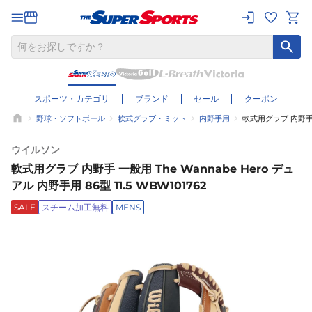
スポーツ・カテゴリ
ブランド
セール
クーポン
野球・ソフトボール
軟式グラブ・ミット
内野手用
軟式用グラブ 内野手 一般
ウイルソン
軟式用グラブ 内野手 一般用 The Wannabe Hero デュ
アル 内野手用 86型 11.5 WBW101762
SALE
スチーム加工無料
MENS