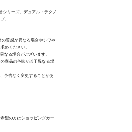
番シリーズ。デュアル・テクノ
ラブ。
材の質感が異なる場合やシワや
い求めください。
と異なる場合がございます。
際の商品の色味が若干異なる場
て、予告なく変更することがあ
ご希望の方はショッピングカー