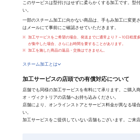
このサービスは型付けはせずに柔らかくする加工です。型
い。
一部のスチーム加工に向かない商品は、手もみ加工に変更
はメールにて事前にご確認させていただきます。
加工サービスをご希望の場合、発送までに通常より
７～10日程度
が集中した場合、さらにお時間を要することがあります。
加工を施した商品の返品・交換はできません。
スチーム加工とは
加工サービスの店頭での有償対応について
店舗でも同様の加工サービスを有料にて承ります。ご購入
オ・ヴィクトリアの店舗へお持ち込みください。
店舗により、オンラインストアとサービス料金が異なる場
い。
加工サービスをご提供していない店舗もございます。ご来