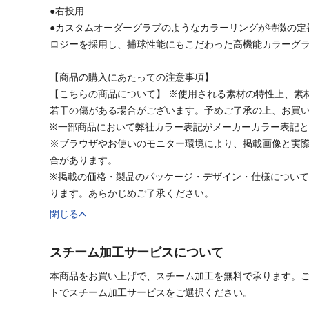
●右投用
●カスタムオーダーグラブのようなカラーリングが特徴の定
ロジーを採用し、捕球性能にもこだわった高機能カラーグ
【商品の購入にあたっての注意事項】
【こちらの商品について】 ※使用される素材の特性上、素
若干の傷がある場合がございます。予めご了承の上、お買
※一部商品において弊社カラー表記がメーカーカラー表記
※ブラウザやお使いのモニター環境により、掲載画像と実
合があります。
※掲載の価格・製品のパッケージ・デザイン・仕様につい
ります。あらかじめご了承ください。
閉じる
スチーム加工サービスについて
本商品をお買い上げで、スチーム加工を無料で承ります。
トでスチーム加工サービスをご選択ください。