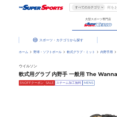
すべてのカテゴリ
大型スポーツ専門店
スポーツ・カテゴリ
ホーム
野球・ソフトボール
軟式グラブ・ミット
内野手用
ウイルソン
軟式用グラブ 内野手 一般用 The Wannabe
5%OFFクーポン
SALE
スチーム加工無料
MENS