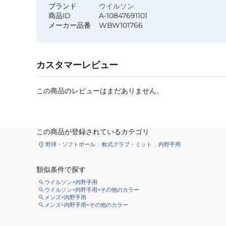
ブランド
ウイルソン
商品ID
A-10847691101
メーカー品番
WBW101766
カスタマーレビュー
この商品のレビューはまだありません。
この商品が登録されているカテゴリ
野球・ソフトボール
軟式グラブ・ミット
内野手用
類似条件で探す
ウイルソン×内野手用
ウイルソン×内野手用×その他のカラー
メンズ×内野手用
メンズ×内野手用×その他のカラー