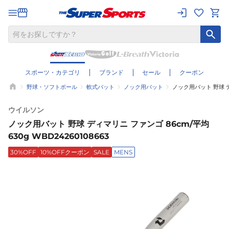
スポーツ・カテゴリ
ブランド
セール
クーポン
野球・ソフトボール
軟式バット
ノック用バット
ノック用バット 野球 ディ
ウイルソン
ノック用バット 野球 ディマリニ ファンゴ 86cm/平均
630g WBD24260108663
30%OFF
10%OFFクーポン
SALE
MENS