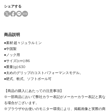
シェアする
商品説明
●素材:超々ジュラルミン
●中国製
●ノック用
●サイズ(cm):86
●重量(g):630
●太めのグリップのコストパフォーマンスモデル。
●硬式、軟式、ソフトボール可
【商品の購入にあたっての注意事項】
※一部商品において弊社カラー表記がメーカーカラー表記と異な
る場合がございます。
※ブラウザやお使いのモニター環境により、掲載画像と実際の商