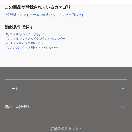
この商品が登録されているカテゴリ
野球・ソフトボール
軟式バット
ノック用バット
類似条件で探す
ウイルソン×ノック用バット
ウイルソン×ノック用バット×シルバー
メンズ×ノック用バット
メンズ×ノック用バット×シルバー
サポート
規約・会社情報
店舗公式アカウント