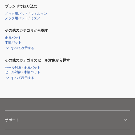
ブランドで絞り込む
ノック用バット
/
ウィルソン
ノック用バット
/
ミズノ
その他のカテゴリから探す
金属バット
木製バット
すべて表示する
その他のカテゴリのセール対象から探す
セール対象
/
金属バット
セール対象
/
木製バット
すべて表示する
サポート