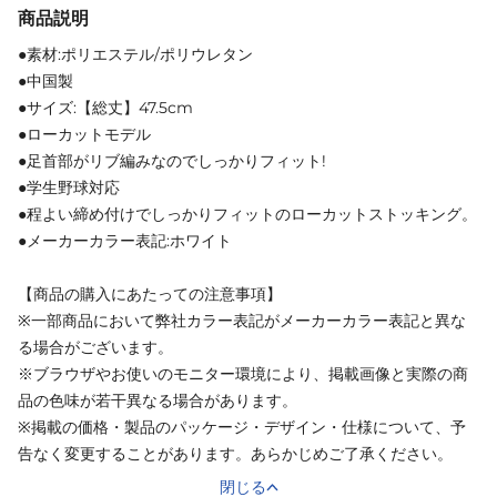
商品説明
●素材:ポリエステル/ポリウレタン
●中国製
●サイズ:【総丈】47.5cm
●ローカットモデル
●足首部がリブ編みなのでしっかりフィット!
●学生野球対応
●程よい締め付けでしっかりフィットのローカットストッキング。
●メーカーカラー表記:ホワイト
【商品の購入にあたっての注意事項】
※一部商品において弊社カラー表記がメーカーカラー表記と異な
る場合がございます。
※ブラウザやお使いのモニター環境により、掲載画像と実際の商
品の色味が若干異なる場合があります。
※掲載の価格・製品のパッケージ・デザイン・仕様について、予
告なく変更することがあります。あらかじめご了承ください。
閉じる