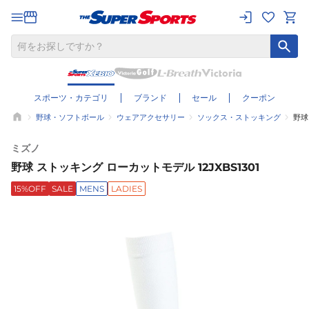
スポーツ・カテゴリ
ブランド
セール
クーポン
野球・ソフトボール
ウェアアクセサリー
ソックス・ストッキング
野球
ミズノ
野球 ストッキング ローカットモデル 12JXBS1301
15%OFF
SALE
MENS
LADIES