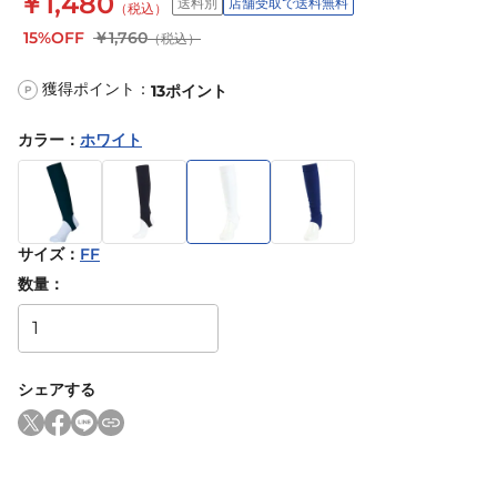
￥1,480
送料別
店舗受取で送料無料
（税込）
15%OFF
￥1,760
（税込）
獲得ポイント：
13
ポイント
P
カラー
：
ホワイト
サイズ
：
FF
数量：
シェアする