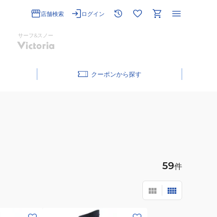
店舗検索
ログイン
サーフ&スノー
クーポン
59
件
(メ