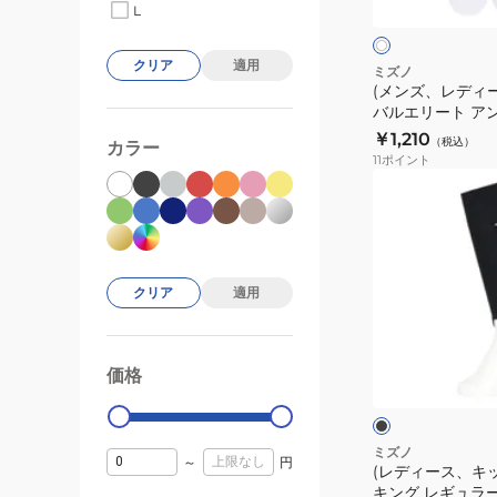
イ
ン
L
野
ト
ー
グ
球
×
レ
クリア
適用
レ
グ
ミズノ
ッ
(メンズ、レディー
ギ
ロ
ド
バルエリート ア
ュ
ー
グ プロモデル 12J
￥1,210
（税込）
ラ
カラー
バ
11
ポイント
ー
ル
(レ
カ
エ
デ
ッ
リ
ィ
ト
ー
ー
12JXBS2214
ト
ス、
クリア
適用
ア
キ
ン
ッ
ブ
ダ
ズ)
ラ
価格
99000
0
ー
ッ
野
ク
ス
球
ト
ス
ミズノ
～
円
ッ
(レディース、キッ
ト
キング レギュラ
キ