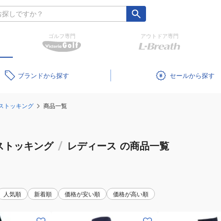
ゴルフ専門
アウトドア専門
ブランド
セール
ストッキング
商品一覧
ストッキング
/
レディース
の商品一覧
人気順
新着順
価格が安い順
価格が高い順
(レ
(メ