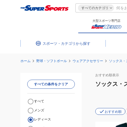
すべてのカテゴリ
大型スポーツ専門店
スポーツ・カテゴリ
ホーム
野球・ソフトボール
ウェアアクセサリー
ソックス・
おすすめ
順表示
ソックス・
すべての条件をクリア
すべて
メンズ
おすすめ順
レディース
(メ