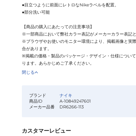
●目立つように前面にレトロなNikeラベルを配置。
●部分洗い可能
【商品の購入にあたっての注意事項】
※一部商品において弊社カラー表記がメーカーカラー表記
※ブラウザやお使いのモニター環境により、掲載画像と実
合があります。
※掲載の価格・製品のパッケージ・デザイン・仕様につい
ります。あらかじめご了承ください。
閉じる
ブランド
ナイキ
商品ID
A-10849247601
メーカー品番
DR6266-113
カスタマーレビュー