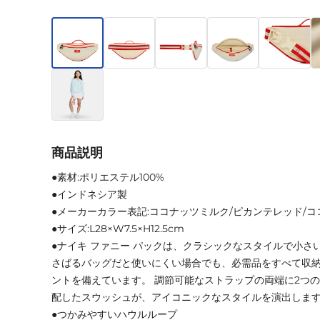
商品説明
●素材:ポリエステル100%
●インドネシア製
●メーカーカラー表記:ココナッツミルク/ピカンテレッド/
●サイズ:L28×W7.5×H12.5cm
●ナイキ ファニー パックは、クラシックなスタイルで小さ
さばるバッグだと使いにくい場合でも、必需品をすべて収
ントを備えています。 調節可能なストラップの両端に2つの
配したスウッシュが、アイコニックなスタイルを演出しま
●つかみやすいハウルループ