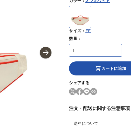
カラー
：
オフホワイト
サイズ
：
FF
数量：
カートに追加
シェアする
注文・配送に関する注意事項
送料について