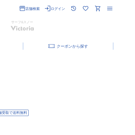
店舗検索
ログイン
サーフ&スノー
クーポン
舗受取で送料無料