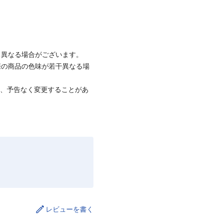
と異なる場合がございます。
際の商品の色味が若干異なる場
て、予告なく変更することがあ
レビューを書く