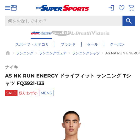
スポーツ・カテゴリ
ブランド
セール
クーポン
ランニング
ランニングウェア
ランニングシャツ
AS NK RUN ENER
ナイキ
AS NK RUN ENERGY ドライフィット ランニング Tシ
ャツ FQ3921-133
SALE
残りわずか
MENS