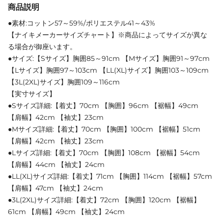
商品説明
●素材:コットン57～59%/ポリエステル41～43%
【ナイキメーカーサイズチャート】※商品によってサイズが異な
る場合が御座います。
●サイズ:【Sサイズ】胸囲85～91cm 【Mサイズ】胸囲91～97cm
【Lサイズ】胸囲97～103cm 【LL(XL)サイズ】胸囲103～109cm
【3L(2XL)サイズ】胸囲109～116cm
【実寸サイズ】
●Sサイズ詳細:【着丈】70cm 【胸囲】96cm 【裾幅】49cm
【肩幅】42cm 【袖丈】23cm
●Mサイズ詳細:【着丈】70cm 【胸囲】100cm 【裾幅】51cm
【肩幅】42cm 【袖丈】23cm
●Lサイズ詳細:【着丈】70cm 【胸囲】108cm 【裾幅】54cm
【肩幅】44cm 【袖丈】24cm
●LL(XL)サイズ詳細:【着丈】71cm 【胸囲】114cm 【裾幅】57cm
【肩幅】47cm 【袖丈】24cm
●3L(2XL)サイズ詳細:【着丈】72cm 【胸囲】120cm 【裾幅】
61cm 【肩幅】49cm 【袖丈】24cm