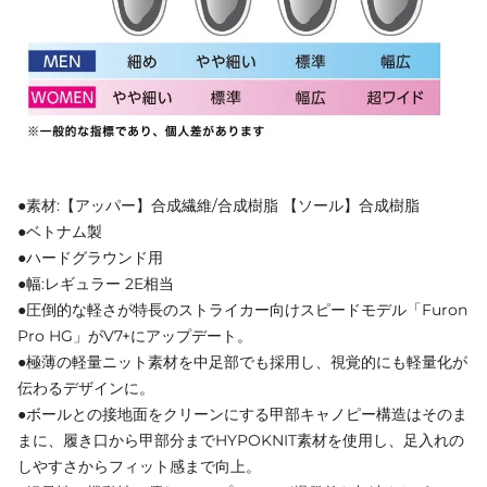
●素材:【アッパー】合成繊維/合成樹脂 【ソール】合成樹脂
●ベトナム製
●ハードグラウンド用
●幅:レギュラー 2E相当
●圧倒的な軽さが特長のストライカー向けスピードモデル「Furon
Pro HG」がV7+にアップデート。
●極薄の軽量ニット素材を中足部でも採用し、視覚的にも軽量化が
伝わるデザインに。
●ボールとの接地面をクリーンにする甲部キャノピー構造はそのま
まに、履き口から甲部分までHYPOKNIT素材を使用し、足入れの
しやすさからフィット感まで向上。