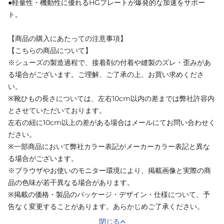
●軽量性・機動性に優れるHGプレートが爆発的な加速をサポー
ト。
【商品の購入にあたっての注意事項】
【こちらの商品について】
※シューズの製造過程で、接着剤の付着や縫製のズレ・歪みがあ
る場合がございます。ご理解、ご了承の上、お買い求めくださ
い。
※靴ひもの長さについては、左右10cm以内の差までは弊社許容内
とさせていただいております。
左右の紐に10cm以上の差がある場合はメールにてお問い合わせく
ださい。
※一部商品において弊社カラー表記がメーカーカラー表記と異な
る場合がございます。
※ブラウザやお使いのモニター環境により、掲載画像と実際の商
品の色味が若干異なる場合があります。
※掲載の価格・製品のパッケージ・デザイン・仕様について、予
告なく変更することがあります。あらかじめご了承ください。
閉じる