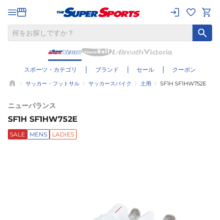
スポーツ・カテゴリ
ブランド
セール
クーポン
サッカー・フットサル
サッカースパイク
土用
SF1H SF1HW752E
ニューバランス
SF1H SF1HW752E
SALE
MENS
LADIES