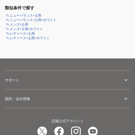
類似条件で探す
ニューバランス×土用
ニューバランス×土用×ホワイト
メンズ×土用
メンズ×土用×ホワイト
レディース×土用
レディース×土用×ホワイト
サポート
規約・会社情報
店舗公式アカウント