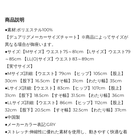
商品説明
●素材:ポリエステル100%
【デュアリグメーカーサイズチャート】※商品によってサイズが
異なる場合が御座います。
●サイズ:【Mサイズ】ウエスト75～81cm 【Lサイズ】ウエスト79
～85cm 【LL(O)サイズ】ウエスト83～89cm
【実寸サイズ】
●Mサイズ詳細:【ウエスト】79cm 【ヒップ】105cm 【股上】
30cm 【股下】16.5cm 【すそ幅】31cm 【わたり幅】35cm
●Lサイズ詳細:【ウエスト】83cm 【ヒップ】107cm 【股上】
31cm 【股下】18.5cm 【すそ幅】31.5cm 【わたり幅】36cm
●LLサイズ詳細:【ウエスト】86cm 【ヒップ】112cm 【股上】
32cm 【股下】20.5cm 【すそ幅】32.5cm 【わたり幅】37cm
●中国製
●メーカーカラー表記:GRY
●ストレッチ:伸縮性に優れた素材を使用し、動きやすく快適な着