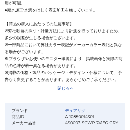
用が可能。
●撥水加工:水滴をはじく表面加工を施しています。
【商品の購入にあたっての注意事項】
※弊社独自の採寸・計量方法により計測を行っておりますため、
多少の誤差が生じる場合がございます。
※一部商品において弊社カラー表記がメーカーカラー表記と異な
る場合がございます。
※ブラウザやお使いのモニター環境により、掲載画像と実際の商
品の色味が若干異なる場合があります。
※掲載の価格・製品のパッケージ・デザイン・仕様について、予
告なく変更することがあります。あらかじめご了承ください。
閉じる
ブランド
デュアリグ
商品ID
A-10850014301
メーカー品番
4S0003-SCWR-741EG GRY