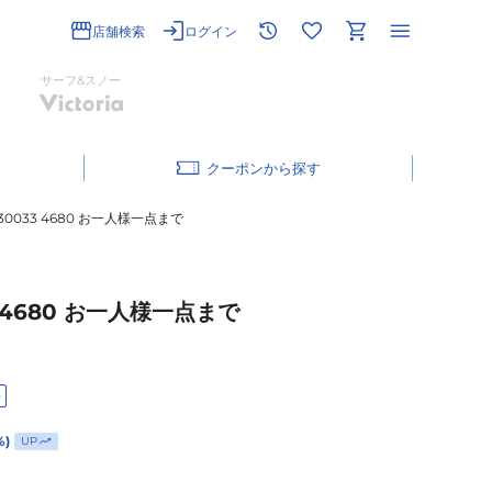
店舗検索
ログイン
サーフ&スノー
クーポン
30033 4680 お一人様一点まで
3 4680 お一人様一点まで
料
%)
UP