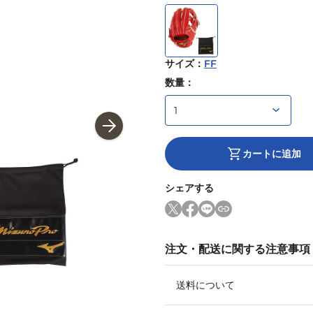
サイズ
：
FF
数量：
カートに追加
シェアする
注文・配送に関する注意事項
送料について