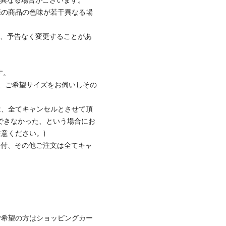
際の商品の色味が若干異なる場
て、予告なく変更することがあ
す。
、ご希望サイズをお伺いしその
は、全てキャンセルとさせて頂
できなかった、という場合にお
意ください。)
受付、その他ご注文は全てキャ
ご希望の方はショッピングカー