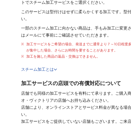
トでスチーム加工サービスをご選択ください。
このサービスは型付けはせずに柔らかくする加工です。型
い。
一部のスチーム加工に向かない商品は、手もみ加工に変更
はメールにて事前にご確認させていただきます。
加工サービスをご希望の場合、発送までに通常より
７～10日程度
が集中した場合、さらにお時間を要することがあります。
加工を施した商品の返品・交換はできません。
スチーム加工とは
加工サービスの店頭での有償対応について
店舗でも同様の加工サービスを有料にて承ります。ご購入
オ・ヴィクトリアの店舗へお持ち込みください。
店舗により、オンラインストアとサービス料金が異なる場
い。
加工サービスをご提供していない店舗もございます。ご来