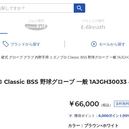
ゴルフ専門
アウトドア専門
ブランド
セール
硬式 グローブ グラブ 内野手用 ミズノプロ Classic BSS 野球グローブ 一般 1AJGH
lassic BSS 野球グローブ 一般 1AJGH3003
￥66,000
送料無
（税込）
獲得ポイント：
6,000
ポイント
(10
P
カラー
：
ブラウン×ホワイト