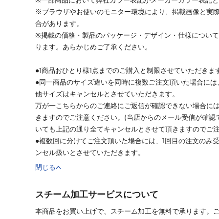
※ブラウザやお使いのモニター環境により、掲載画像と実
合があります。
※掲載の価格・製品のパッケージ・デザイン・仕様につい
ります。あらかじめご了承ください。
●1商品おひとり様1点までのご購入と制限させていただきま
●同一商品のサイズ違いを同時に複数ご注文頂いた場合には
他サイズはキャンセルとさせていただきます。
万が一こちらからのご連絡にご返信が確認できない場合に
きますのでご注意ください。(当店からのメール受信が確認
いても上記の通り全てキャンセルとさせて頂きますのでご注
●複数回に分けてご注文頂いた場合には、1回目の注文のみ
ンセル扱いとさせていただきます。
閉じる
スチーム加工サービスについて
本商品をお買い上げで、スチーム加工を無料で承ります。