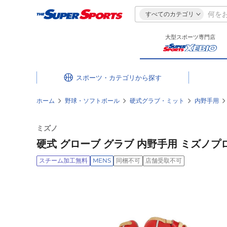
すべてのカテゴリ
大型スポーツ専門店
スポーツ・カテゴリ
ホーム
野球・ソフトボール
硬式グラブ・ミット
内野手用
ミズノ
硬式 グローブ グラブ 内野手用 ミズノプロ C
スチーム加工無料
MENS
同梱不可
店舗受取不可