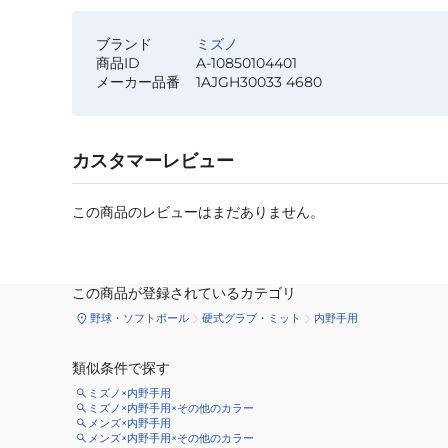
ブランド
ミズノ
商品ID
A-10850104401
メーカー品番
1AJGH30033 4680
カスタマーレビュー
この商品のレビューはまだありません。
この商品が登録されているカテゴリ
野球・ソフトボール
硬式グラブ・ミット
内野手用
類似条件で探す
ミズノ×内野手用
ミズノ×内野手用×その他のカラー
メンズ×内野手用
メンズ×内野手用×その他のカラー