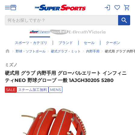
スポーツ・カテゴリ
ブランド
セール
クーポン
野球・ソフトボール
硬式グラブ・ミット
内野手用
硬式用 グラブ 内野手
ミズノ
硬式用 グラブ 内野手用 グローバルエリート インフィニ
ティNEO 野球グローブ 一般 1AJGH30205 5280
SALE
スチーム加工無料
MENS