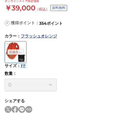
オンラインストア限定価格
￥39,000
送料無料
（税込）
獲得ポイント：
354
ポイント
P
カラー
：
フラッシュオレンジ
サイズ
：
FF
数量：
シェアする