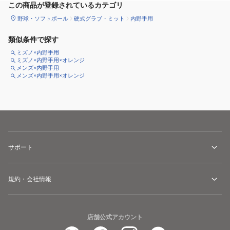
この商品が登録されているカテゴリ
野球・ソフトボール
硬式グラブ・ミット
内野手用
類似条件で探す
ミズノ×内野手用
ミズノ×内野手用×オレンジ
メンズ×内野手用
メンズ×内野手用×オレンジ
サポート
規約・会社情報
店舗公式アカウント