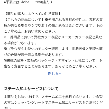
●平裏にはGlobal Elite刺繍入り
【商品の購入にあたっての注意事項】
【こちらの商品について】※使用される素材の特性上、素材の質
感が異なる場合やシワや若干の傷がある場合がございます。予め
ご了承の上、お買い求めください。
※一部商品において弊社カラー表記がメーカーカラー表記と異な
る場合がございます。
※ブラウザやお使いのモニター環境により、掲載画像と実際の商
品の色味が若干異なる場合があります。
※掲載の価格・製品のパッケージ・デザイン・仕様について、予
告なく変更することがあります。あらかじめご了承ください。
閉じる
スチーム加工サービスについて
本商品をお買い上げで、スチーム加工を無料で承ります。ご希望
の方はショッピングカートでスチーム加工サービスをご選択くだ
さい。