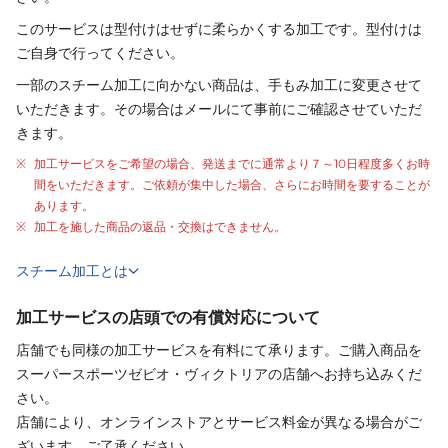
このサービスは型付けはせずに柔らかくする加工です。型付けは
ご自身で行ってください。
一部のスチーム加工に向かない商品は、手もみ加工に変更させて
いただきます。その場合はメールにて事前にご確認させていただ
きます。
加工サービスをご希望の場合、発送までに通常より
７～10日程度
多くお時
間をいただきます。ご依頼が集中した場合、さらにお時間を要することが
あります。
加工を施した商品の返品・交換はできません。
スチーム加工とは
加工サービスの店頭での有償対応について
店舗でも同様の加工サービスを有料にて承ります。ご購入商品を
スーパースポーツゼビオ・ヴィクトリアの店舗へお持ち込みくだ
さい。
店舗により、オンラインストアとサービス料金が異なる場合がご
ざいます。ご了承ください。