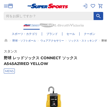
スポーツ・カテゴリ
ブランド
セール
クーポン
野球・ソフトボール
ウェアアクセサリー
ソックス・ストッキング
野球
スタンス
野球 レッドソックス CONNECT ソックス
A545A21RED YELLOW
MENS