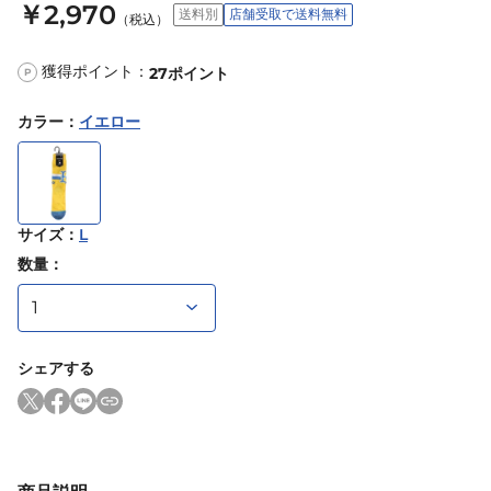
￥2,970
送料別
店舗受取で送料無料
（税込）
獲得ポイント：
27
ポイント
P
カラー
：
イエロー
サイズ
：
L
数量：
シェアする