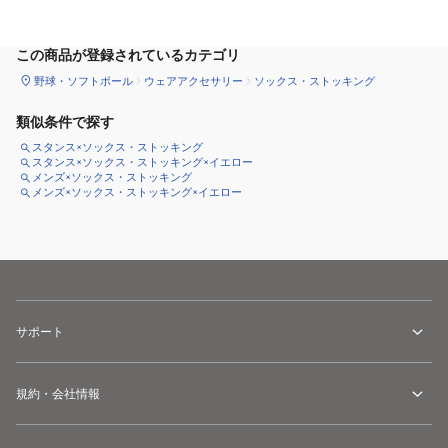
カートに追加
この商品が登録されているカテゴリ
野球・ソフトボール
ウェアアクセサリー
ソックス・ストッキング
類似条件で探す
スタンス×ソックス・ストッキング
スタンス×ソックス・ストッキング×イエロー
メンズ×ソックス・ストッキング
メンズ×ソックス・ストッキング×イエロー
サポート
規約・会社情報