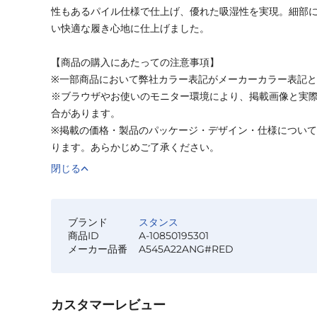
性もあるパイル仕様で仕上げ、優れた吸湿性を実現。細部
い快適な履き心地に仕上げました。
【商品の購入にあたっての注意事項】
※一部商品において弊社カラー表記がメーカーカラー表記
※ブラウザやお使いのモニター環境により、掲載画像と実
合があります。
※掲載の価格・製品のパッケージ・デザイン・仕様につい
ります。あらかじめご了承ください。
閉じる
ブランド
スタンス
商品ID
A-10850195301
メーカー品番
A545A22ANG#RED
カスタマーレビュー