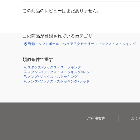
この商品のレビューはまだありません。
この商品が登録されているカテゴリ
野球・ソフトボール
ウェアアクセサリー
ソックス・ストッキング
類似条件で探す
スタンス×ソックス・ストッキング
スタンス×ソックス・ストッキング×レッド
メンズ×ソックス・ストッキング
メンズ×ソックス・ストッキング×レッド
ご利用案内
よく