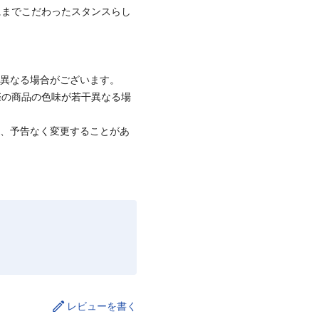
にまでこだわったスタンスらし
と異なる場合がございます。
際の商品の色味が若干異なる場
て、予告なく変更することがあ
レビューを書く