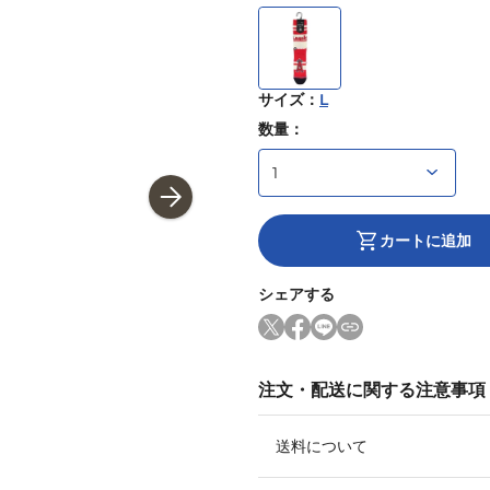
サイズ
：
L
数量：
カートに追加
シェアする
注文・配送に関する注意事項
送料について