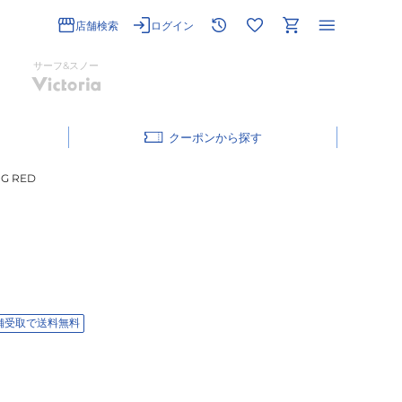
店舗検索
ログイン
サーフ&スノー
クーポン
G RED
舗受取で送料無料