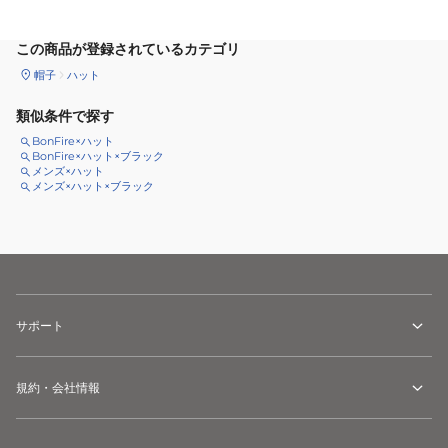
この商品が登録されているカテゴリ
帽子
ハット
類似条件で探す
BonFire×ハット
BonFire×ハット×ブラック
メンズ×ハット
メンズ×ハット×ブラック
サポート
規約・会社情報