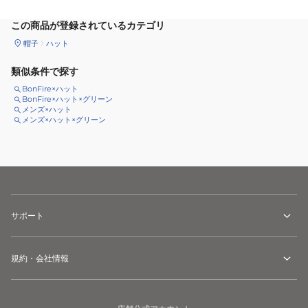
この商品が登録されているカテゴリ
帽子
ハット
類似条件で探す
BonFire×ハット
BonFire×ハット×グリーン
メンズ×ハット
メンズ×ハット×グリーン
サポート
規約・会社情報