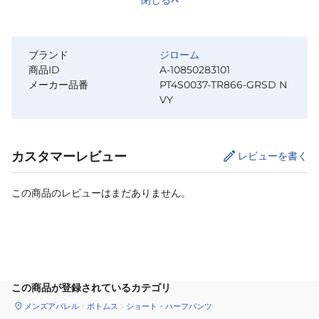
ブランド
ジローム
商品ID
A-10850283101
メーカー品番
PT4S0037-TR866-GRSD N
VY
カスタマーレビュー
レビューを書く
この商品のレビューはまだありません。
サイズ
を選択してください
この商品が登録されているカテゴリ
メンズアパレル
ボトムス
ショート・ハーフパンツ