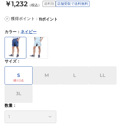
￥1,232
送料別
店舗受取で送料無料
（税込）
獲得ポイント：
11
ポイント
P
カラー
：
ネイビー
サイズ
：
S
M
L
LL
3L
数量：