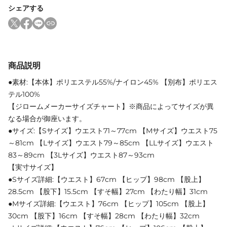
シェアする
商品説明
●素材:【本体】ポリエステル55%/ナイロン45% 【別布】ポリエス
テル100%
【ジロームメーカーサイズチャート】※商品によってサイズが異
なる場合が御座います。
●サイズ:【Sサイズ】ウエスト71～77cm 【Mサイズ】ウエスト75
～81cm 【Lサイズ】ウエスト79～85cm 【LLサイズ】ウエスト
83～89cm 【3Lサイズ】ウエスト87～93cm
【実寸サイズ】
●Sサイズ詳細:【ウエスト】67cm 【ヒップ】98cm 【股上】
28.5cm 【股下】15.5cm 【すそ幅】27cm 【わたり幅】31cm
●Mサイズ詳細:【ウエスト】76cm 【ヒップ】105cm 【股上】
30cm 【股下】16cm 【すそ幅】28cm 【わたり幅】32cm