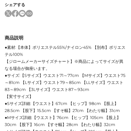
シェアする
商品説明
●素材:【本体】ポリエステル55%/ナイロン45% 【別布】ポリエス
テル100%
【ジロームメーカーサイズチャート】※商品によってサイズが異
なる場合が御座います。
●サイズ:【Sサイズ】ウエスト71～77cm 【Mサイズ】ウエスト75
～81cm 【Lサイズ】ウエスト79～85cm 【LLサイズ】ウエスト
83～89cm 【3Lサイズ】ウエスト87～93cm
【実寸サイズ】
●Sサイズ詳細:【ウエスト】67cm 【ヒップ】98cm 【股上】
28.5cm 【股下】15.5cm 【すそ幅】27cm 【わたり幅】31cm
●Mサイズ詳細:【ウエスト】76cm 【ヒップ】105cm 【股上】
30cm 【股下】16cm 【すそ幅】28cm 【わたり幅】32cm