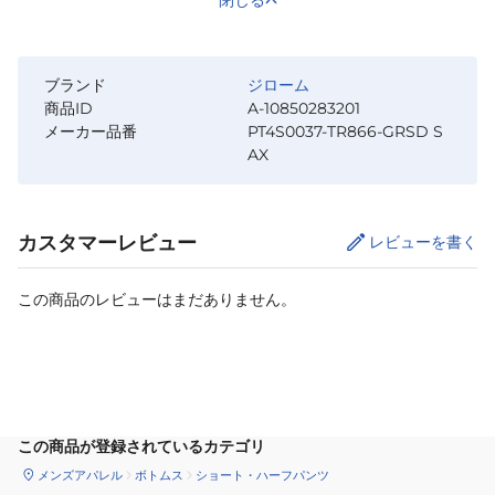
ブランド
ジローム
商品ID
A-10850283201
メーカー品番
PT4S0037-TR866-GRSD S
AX
カスタマーレビュー
レビューを書く
この商品のレビューはまだありません。
サイズ
を選択してください
この商品が登録されているカテゴリ
メンズアパレル
ボトムス
ショート・ハーフパンツ