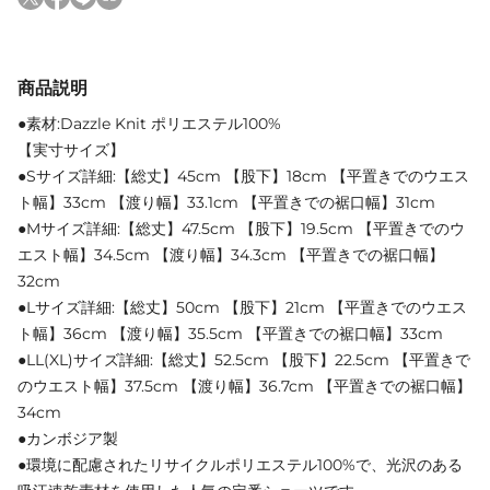
商品説明
●素材:Dazzle Knit ポリエステル100%
【実寸サイズ】
●Sサイズ詳細:【総丈】45cm 【股下】18cm 【平置きでのウエス
ト幅】33cm 【渡り幅】33.1cm 【平置きでの裾口幅】31cm
●Mサイズ詳細:【総丈】47.5cm 【股下】19.5cm 【平置きでのウ
エスト幅】34.5cm 【渡り幅】34.3cm 【平置きでの裾口幅】
32cm
●Lサイズ詳細:【総丈】50cm 【股下】21cm 【平置きでのウエス
ト幅】36cm 【渡り幅】35.5cm 【平置きでの裾口幅】33cm
●LL(XL)サイズ詳細:【総丈】52.5cm 【股下】22.5cm 【平置きで
のウエスト幅】37.5cm 【渡り幅】36.7cm 【平置きでの裾口幅】
34cm
●カンボジア製
●環境に配慮されたリサイクルポリエステル100%で、光沢のある