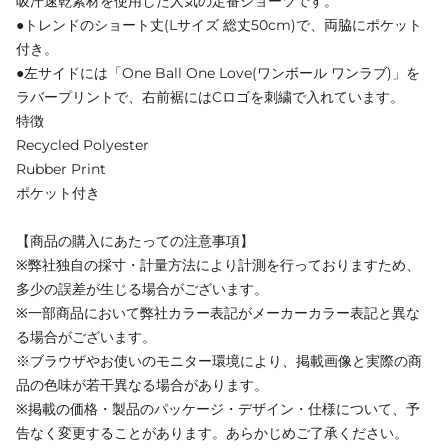
吸汗速乾素材を使用した人気の定番ショーツです。
●トレンドのショート丈(Lサイズ 総丈50cm)で、両脇にポケット
付き。
●左サイドには「One Ball One Love(ワンボール ワンラブ)」を
ラバープリントで、右前裾にはCロゴを刺繍で入れています。
特徴
Recycled Polyester
Rubber Print
ポケット付き
【商品の購入にあたっての注意事項】
※弊社独自の採寸・計量方法により計測を行っておりますため、
多少の誤差が生じる場合がございます。
※一部商品において弊社カラー表記がメーカーカラー表記と異な
る場合がございます。
※ブラウザやお使いのモニター環境により、掲載画像と実際の商
品の色味が若干異なる場合があります。
※掲載の価格・製品のパッケージ・デザイン・仕様について、予
告なく変更することがあります。あらかじめご了承ください。