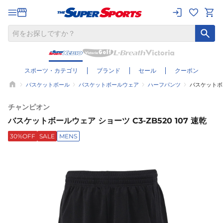
スポーツ・カテゴリ
ブランド
セール
クーポン
バスケットボール
バスケットボールウェア
ハーフパンツ
バスケットボール
チャンピオン
バスケットボールウェア ショーツ C3-ZB520 107 速乾
30%OFF
SALE
MENS