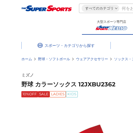
すべてのカテゴリ
大型スポーツ専門店
スポーツ・カテゴリ
ホーム
野球・ソフトボール
ウェアアクセサリー
ソックス・
ミズノ
野球 カラーソックス 12JXBU2362
10%OFF
SALE
LADIES
KIDS