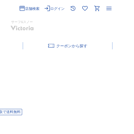
店舗検索
ログイン
サーフ&スノー
クーポン
取で送料無料