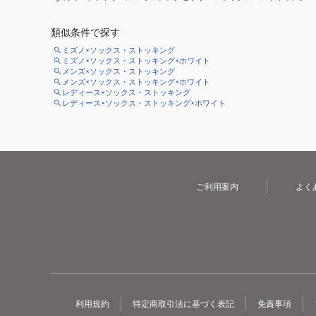
類似条件で探す
ミズノ×ソックス・ストッキング
ミズノ×ソックス・ストッキング×ホワイト
メンズ×ソックス・ストッキング
メンズ×ソックス・ストッキング×ホワイト
レディース×ソックス・ストッキング
レディース×ソックス・ストッキング×ホワイト
ご利用案内
よく
利用規約
特定商取引法に基づく表記
免責事項