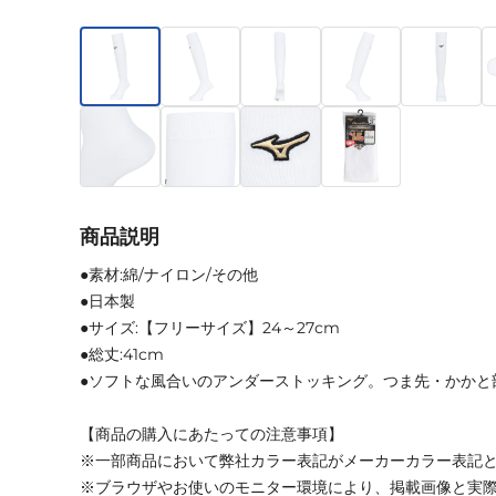
商品説明
●素材:綿/ナイロン/その他
●日本製
●サイズ:【フリーサイズ】24～27cm
●総丈:41cm
●ソフトな風合いのアンダーストッキング。つま先・かかと
【商品の購入にあたっての注意事項】
※一部商品において弊社カラー表記がメーカーカラー表記
※ブラウザやお使いのモニター環境により、掲載画像と実