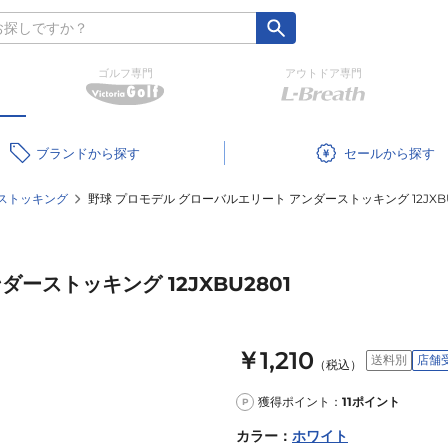
ゴルフ専門
アウトドア専門
ブランド
セール
ストッキング
野球 プロモデル グローバルエリート アンダーストッキング 12JXBU
ーストッキング 12JXBU2801
￥1,210
送料別
店舗
（税込）
獲得ポイント：
11
ポイント
P
カラー
：
ホワイト