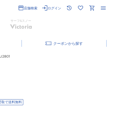
店舗検索
ログイン
サーフ&スノー
クーポン
2801
受取で送料無料