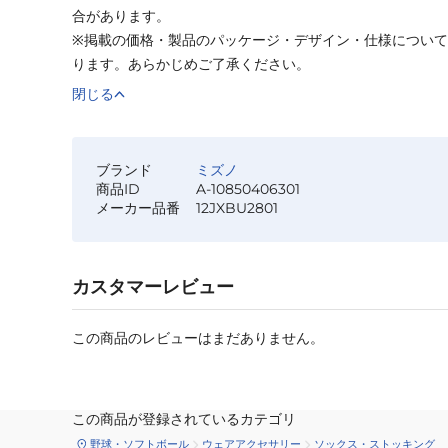
合があります。
※掲載の価格・製品のパッケージ・デザイン・仕様につい
ります。あらかじめご了承ください。
閉じる
ブランド
ミズノ
商品ID
A-10850406301
メーカー品番
12JXBU2801
カスタマーレビュー
この商品のレビューはまだありません。
この商品が登録されているカテゴリ
野球・ソフトボール
ウェアアクセサリー
ソックス・ストッキング