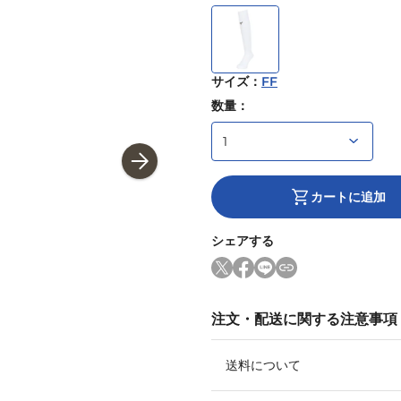
サイズ
：
FF
数量：
カートに追加
シェアする
注文・配送に関する注意事項
送料について