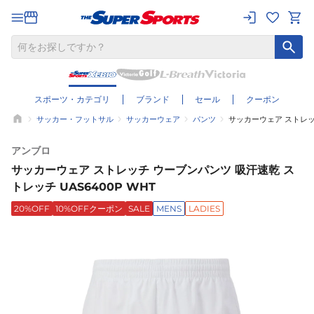
スポーツ・カテゴリ
ブランド
セール
クーポン
サッカー・フットサル
サッカーウェア
パンツ
サッカーウェア ストレッチ
アンブロ
サッカーウェア ストレッチ ウーブンパンツ 吸汗速乾 ス
トレッチ UAS6400P WHT
20%OFF
10%OFFクーポン
SALE
MENS
LADIES