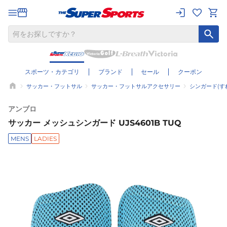
スポーツ・カテゴリ
ブランド
セール
クーポン
サッカー・フットサル
サッカー・フットサルアクセサリー
シンガード(す
アンブロ
サッカー メッシュシンガード UJS4601B TUQ
MENS
LADIES