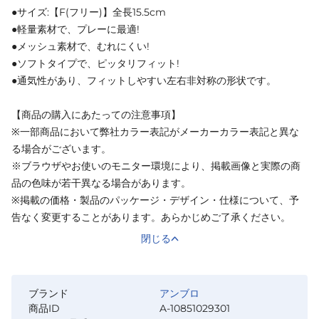
●サイズ:【F(フリー)】全長15.5cm
●軽量素材で、プレーに最適!
●メッシュ素材で、むれにくい!
●ソフトタイプで、ピッタリフィット!
●通気性があり、フィットしやすい左右非対称の形状です。
【商品の購入にあたっての注意事項】
※一部商品において弊社カラー表記がメーカーカラー表記と異な
る場合がございます。
※ブラウザやお使いのモニター環境により、掲載画像と実際の商
品の色味が若干異なる場合があります。
※掲載の価格・製品のパッケージ・デザイン・仕様について、予
告なく変更することがあります。あらかじめご了承ください。
閉じる
ブランド
アンブロ
商品ID
A-10851029301