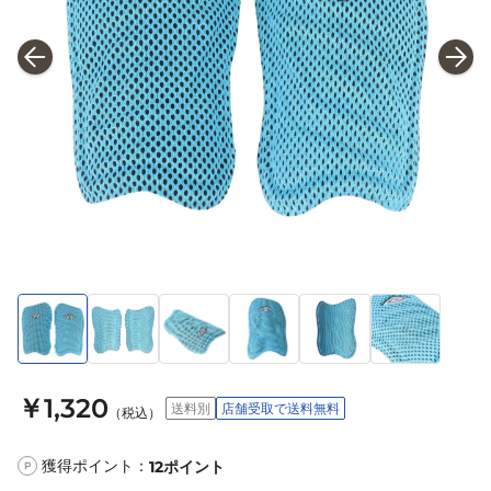
￥1,320
送料別
店舗受取で送料無料
（税込）
獲得ポイント：
12
ポイント
P