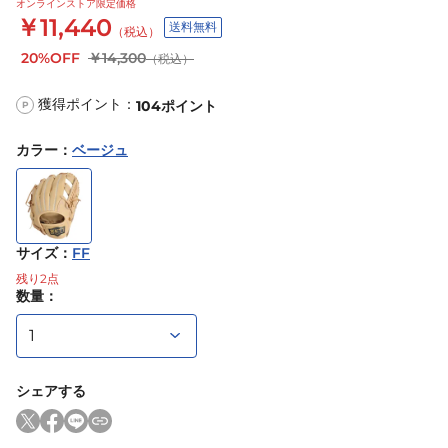
オンラインストア限定価格
￥11,440
送料無料
（税込）
20%OFF
￥14,300
（税込）
獲得ポイント：
104
ポイント
P
カラー
：
ベージュ
サイズ
：
FF
残り
2
点
数量：
シェアする