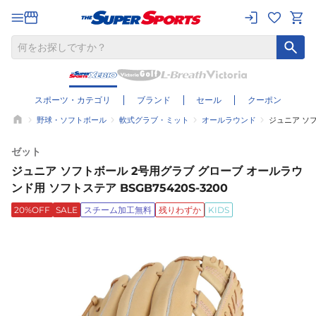
スポーツ・カテゴリ
ブランド
セール
クーポン
野球・ソフトボール
軟式グラブ・ミット
オールラウンド
ジュニア ソフ
ゼット
ジュニア ソフトボール 2号用グラブ グローブ オールラウ
ンド用 ソフトステア BSGB75420S-3200
20%OFF
SALE
スチーム加工無料
残りわずか
KIDS