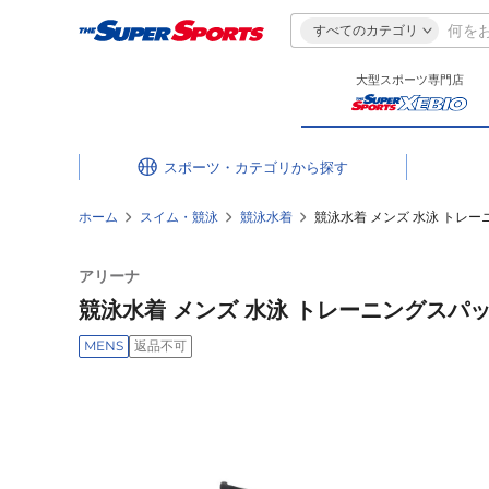
すべてのカテゴリ
大型スポーツ専門店
スポーツ・カテゴリ
ホーム
スイム・競泳
競泳水着
競泳水着 メンズ 水泳 トレーニン
アリーナ
競泳水着 メンズ 水泳 トレーニングスパッツ S
MENS
返品不可