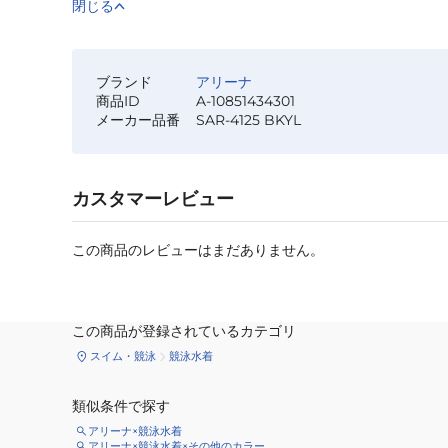
閉じる
ブランド
アリーナ
商品ID
A-10851434301
メーカー品番
SAR-4125 BKYL
カスタマーレビュー
この商品のレビューはまだありません。
この商品が登録されているカテゴリ
スイム・競泳
競泳水着
類似条件で探す
アリーナ×競泳水着
アリーナ×競泳水着×その他のカラー