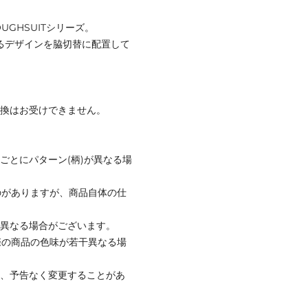
GHSUITシリーズ。
れるデザインを脇切替に配置して
交換はお受けできません。
ごとにパターン(柄)が異なる場
のがありますが、商品自体の仕
と異なる場合がございます。
際の商品の色味が若干異なる場
て、予告なく変更することがあ