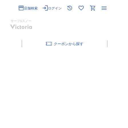
店舗検索
ログイン
サーフ&スノー
クーポン