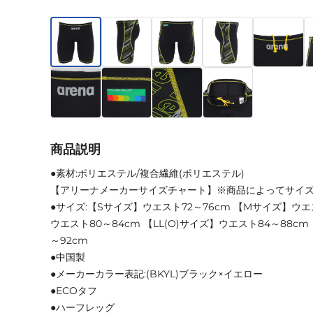
商品説明
●素材:ポリエステル/複合繊維(ポリエステル)
【アリーナメーカーサイズチャート】※商品によってサイ
●サイズ:【Sサイズ】ウエスト72～76cm 【Mサイズ】ウエ
ウエスト80～84cm 【LL(O)サイズ】ウエスト84～88cm
～92cm
●中国製
●メーカーカラー表記:(BKYL)ブラック×イエロー
●ECOタフ
●ハーフレッグ