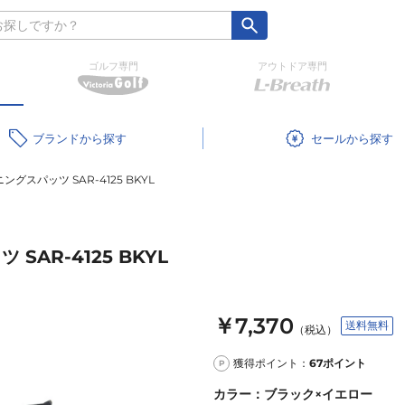
ゴルフ専門
アウトドア専門
ブランド
セール
グスパッツ SAR-4125 BKYL
AR-4125 BKYL
￥7,370
送料無料
（税込）
獲得ポイント：
67
ポイント
P
カラー
：
ブラック×イエロー