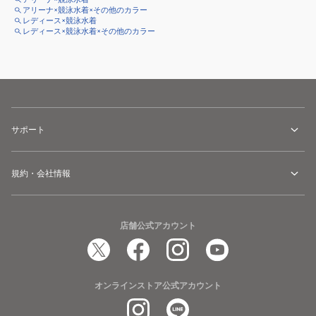
アリーナ×競泳水着×その他のカラー
レディース×競泳水着
レディース×競泳水着×その他のカラー
サポート
規約・会社情報
店舗公式アカウント
オンラインストア公式アカウント