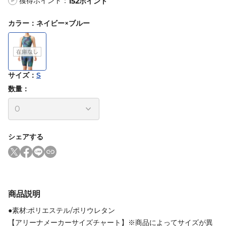
獲得ポイント：
152
ポイント
P
カラー
：
ネイビー×ブルー
サイズ
：
S
数量：
シェアする
商品説明
●素材:ポリエステル/ポリウレタン
【アリーナメーカーサイズチャート】※商品によってサイズが異