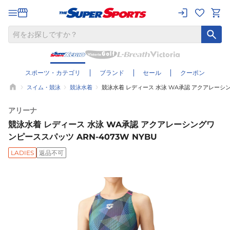
スポーツ・カテゴリ
ブランド
セール
クーポン
スイム・競泳
競泳水着
競泳水着 レディース 水泳 WA承認 アクアレーシング
アリーナ
競泳水着 レディース 水泳 WA承認 アクアレーシングワ
ンピーススパッツ ARN-4073W NYBU
LADIES
返品不可