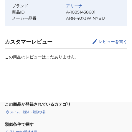
ブランド
アリーナ
商品ID
A-10851438601
メーカー品番
ARN-4073W NYBU
カスタマーレビュー
レビューを書く
この商品のレビューはまだありません。
カートに追加
この商品が登録されているカテゴリ
スイム・競泳
競泳水着
類似条件で探す
アリーナ×競泳水着