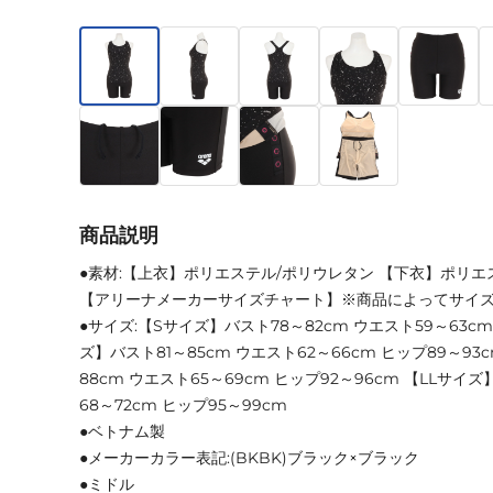
商品説明
●素材:【上衣】ポリエステル/ポリウレタン 【下衣】ポリエ
【アリーナメーカーサイズチャート】※商品によってサイ
●サイズ:【Sサイズ】バスト78～82cm ウエスト59～63cm
ズ】バスト81～85cm ウエスト62～66cm ヒップ89～93
88cm ウエスト65～69cm ヒップ92～96cm 【LLサイズ
68～72cm ヒップ95～99cm
●ベトナム製
●メーカーカラー表記:(BKBK)ブラック×ブラック
●ミドル