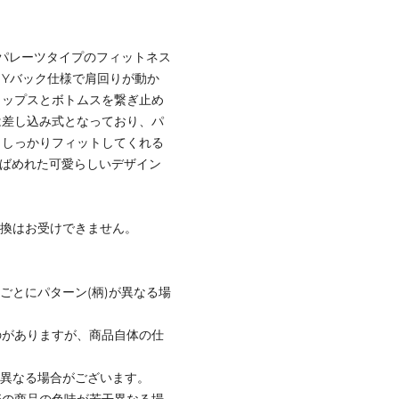
パレーツタイプのフィットネス
Yバック仕様で肩回りが動か
トップスとボトムスを繋ぎ止め
は差し込み式となっており、パ
もしっかりフィットしてくれる
りばめれた可愛らしいデザイン
交換はお受けできません。
ごとにパターン(柄)が異なる場
のがありますが、商品自体の仕
と異なる場合がございます。
際の商品の色味が若干異なる場