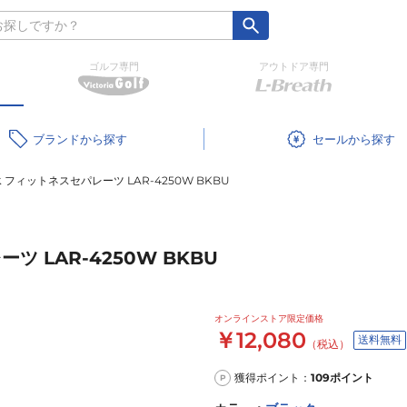
ゴルフ専門
アウトドア専門
ブランド
セール
 フィットネスセパレーツ LAR-4250W BKBU
 LAR-4250W BKBU
オンラインストア限定価格
￥12,080
送料無料
（税込）
獲得ポイント：
109
ポイント
P