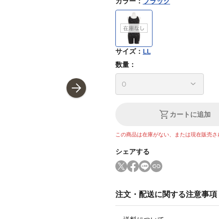
カラー
：
ブラック
サイズ
：
LL
数量：
カートに追加
この商品は在庫がない、または現在販売さ
シェアする
注文・配送に関する注意事項