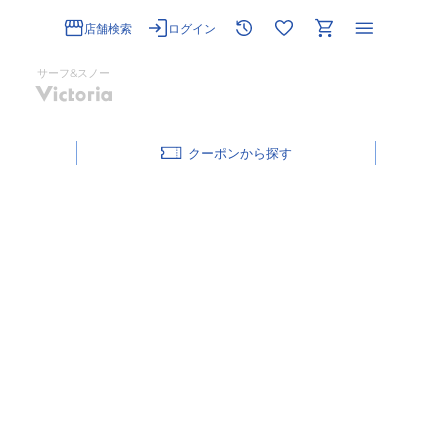
店舗検索
ログイン
サーフ&スノー
クーポン