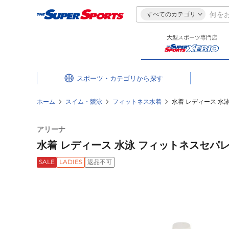
すべてのカテゴリ
大型スポーツ専門店
スポーツ・カテゴリ
ホーム
スイム・競泳
フィットネス水着
水着 レディース 水泳
アリーナ
水着 レディース 水泳 フィットネスセパレーツ
SALE
LADIES
返品不可