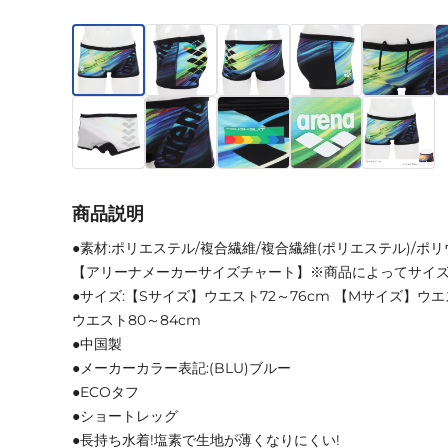
商品説明
●素材:ポリエステル/複合繊維/複合繊維(ポリエステル)/ポ
【アリーナメーカーサイズチャート】※商品によってサイ
●サイズ:【Sサイズ】ウエスト72～76cm 【Mサイズ】ウエ
ウエスト80～84cm
●中国製
●メーカーカラー表記:(BLU)ブルー
●ECOタフ
●ショートレッグ
●長持ち水着!塩素で生地が薄くなりにくい!