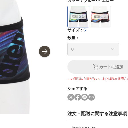
カラー
：
ブルー×イエロー
サイズ
：
S
数量：
カートに追加
この商品は在庫がない、または現在販売さ
シェアする
注文・配送に関する注意事項