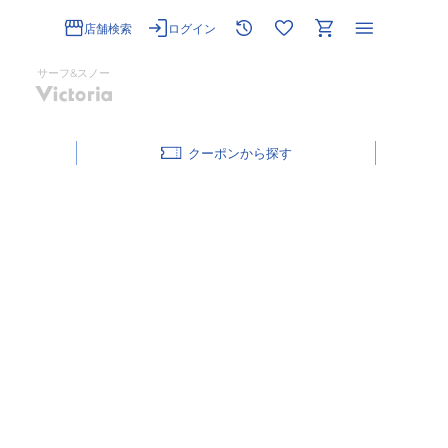
店舗検索
ログイン
サーフ&スノー
クーポン