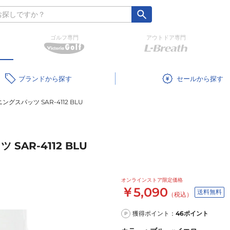
ゴルフ専門
アウトドア専門
ブランド
セール
グスパッツ SAR-4112 BLU
AR-4112 BLU
オンラインストア限定価格
￥5,090
送料無料
（税込）
獲得ポイント：
46
ポイント
P