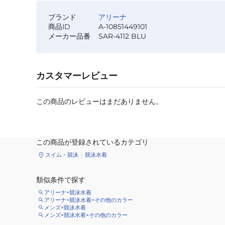
ブランド
アリーナ
商品ID
A-10851449101
メーカー品番
SAR-4112 BLU
カスタマーレビュー
この商品のレビューはまだありません。
この商品が登録されているカテゴリ
スイム・競泳
競泳水着
類似条件で探す
アリーナ×競泳水着
アリーナ×競泳水着×その他のカラー
メンズ×競泳水着
メンズ×競泳水着×その他のカラー