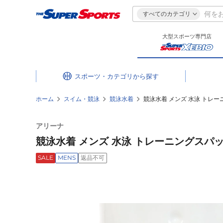
すべてのカテゴリ
大型スポーツ専門店
スポーツ・カテゴリ
ホーム
スイム・競泳
競泳水着
競泳水着 メンズ 水泳 トレーニン
アリーナ
競泳水着 メンズ 水泳 トレーニングスパッツ S
SALE
MENS
返品不可