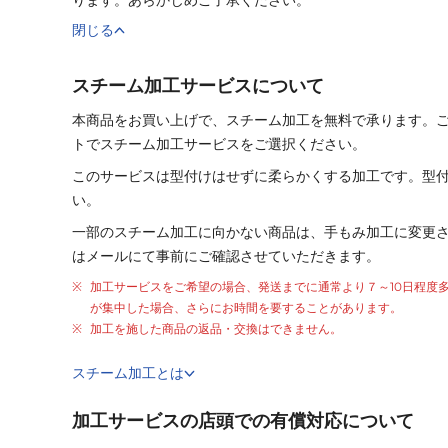
閉じる
スチーム加工サービスについて
本商品をお買い上げで、スチーム加工を無料で承ります。
トでスチーム加工サービスをご選択ください。
このサービスは型付けはせずに柔らかくする加工です。型
い。
一部のスチーム加工に向かない商品は、手もみ加工に変更
はメールにて事前にご確認させていただきます。
加工サービスをご希望の場合、発送までに通常より
７～10日程度
が集中した場合、さらにお時間を要することがあります。
加工を施した商品の返品・交換はできません。
スチーム加工とは
加工サービスの店頭での有償対応について