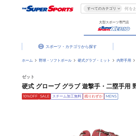
すべてのカテゴリ
大型スポーツ専門店
スポーツ・カテゴリ
ホーム
野球・ソフトボール
硬式グラブ・ミット
内野手用
ゼット
硬式 グローブ グラブ 遊撃手・二塁手用 野
10%OFF
SALE
スチーム加工無料
残りわずか
MENS