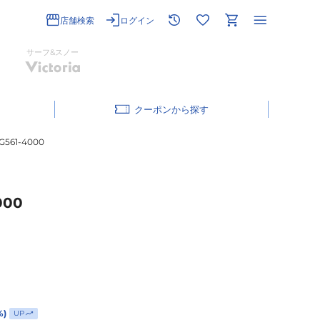
店舗検索
ログイン
サーフ&スノー
クーポン
61-4000
00
%)
UP