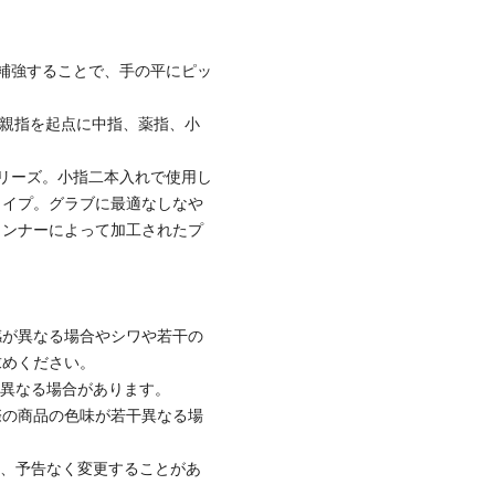
補強することで、手の平にピッ
に親指を起点に中指、薬指、小
リーズ。小指二本入れで使用し
タイプ。グラブに最適なしなや
タンナーによって加工されたプ
感が異なる場合やシワや若干の
求めください。
と異なる場合があります。
際の商品の色味が若干異なる場
て、予告なく変更することがあ