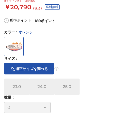
オンラインストア限定価格
￥20,790
送料無料
（税込）
獲得ポイント：
189
ポイント
P
カラー
：
オレンジ
サイズ
：
適正サイズを調べる
23.0
24.0
25.0
数量：