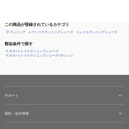
カートに追加
この商品が登録されているカテゴリ
ランニング
レディースランニングシューズ
トレイルランニングシューズ
類似条件で探す
ホカ×トレイルランニングシューズ
ホカ×トレイルランニングシューズ×オレンジ
サポート
規約・会社情報