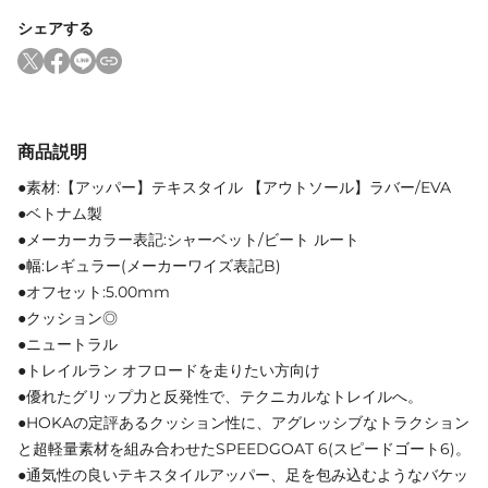
シェアする
商品説明
●素材:【アッパー】テキスタイル 【アウトソール】ラバー/EVA
●ベトナム製
●メーカーカラー表記:シャーベット/ビート ルート
●幅:レギュラー(メーカーワイズ表記B)
●オフセット:5.00mm
●クッション◎
●ニュートラル
●トレイルラン オフロードを走りたい方向け
●優れたグリップ力と反発性で、テクニカルなトレイルへ。
●HOKAの定評あるクッション性に、アグレッシブなトラクション
と超軽量素材を組み合わせたSPEEDGOAT 6(スピードゴート6)。
●通気性の良いテキスタイルアッパー、足を包み込むようなバケッ