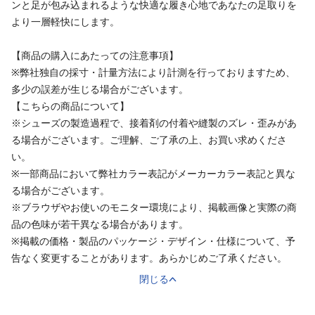
ンと足が包み込まれるような快適な履き心地であなたの足取りを
より一層軽快にします。
【商品の購入にあたっての注意事項】
※弊社独自の採寸・計量方法により計測を行っておりますため、
多少の誤差が生じる場合がございます。
【こちらの商品について】
※シューズの製造過程で、接着剤の付着や縫製のズレ・歪みがあ
る場合がございます。ご理解、ご了承の上、お買い求めくださ
い。
※一部商品において弊社カラー表記がメーカーカラー表記と異な
る場合がございます。
※ブラウザやお使いのモニター環境により、掲載画像と実際の商
品の色味が若干異なる場合があります。
※掲載の価格・製品のパッケージ・デザイン・仕様について、予
告なく変更することがあります。あらかじめご了承ください。
閉じる