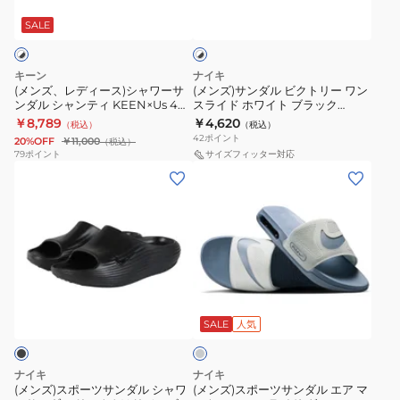
ー
ル
サ
ク
ワ
ス)
ビ
SALE
イ
ン
CN9675-
ト
シ
ク
ダ
002
×
ャ
ト
ル
シ
ブ
キーン
ナイキ
ワ
リ
ラ
(メンズ、レディース)シャワーサ
(メンズ)サンダル ビクトリー ワン
ャ
ッ
ンダル シャンティ KEEN×Us 4
スライド ホワイト ブラック
ー
ー
ワ
ク
IRIOMOTE 1030317
CN9675-005 シャワーサンダル
￥8,789
￥4,620
（税込）
（税込）
サ
ワ
プール ビーチ タウン
ー
42
ポイント
20%OFF
￥11,000
（税込）
ン
ン
79
ポイント
サイズフィッター対応
サ
(メ
(メ
ダ
ス
ン
ン
ン
ル
ラ
ダ
ズ)
ズ)
シ
イ
ル
ス
ス
ャ
ド
プ
ポ
ポ
ン
ホ
ー
ー
ー
テ
ワ
ル
グ
ツ
ツ
ィ
イ
ビ
レ
サ
サ
KEEN×Us
ト
ー
SALE
人気
ー
ン
ン
4
ブ
チ
ダ
ダ
IRIOMOTE
ラ
タ
ナイキ
ナイキ
ル
ル
1030317
ッ
(メンズ)スポーツサンダル シャワ
(メンズ)スポーツサンダル エア マ
ウ