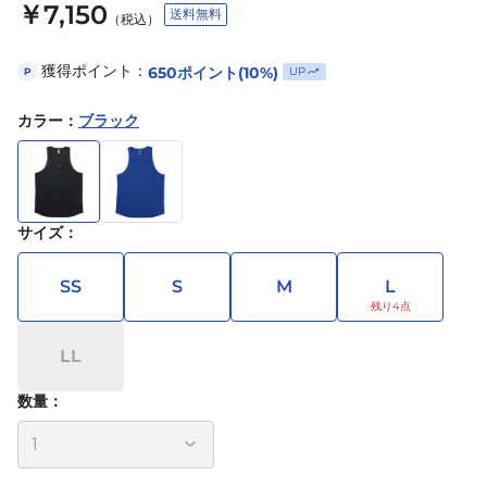
￥7,150
送料無料
（税込）
獲得ポイント：
650
ポイント
(10%)
UP
P
カラー
：
ブラック
サイズ
：
SS
S
M
L
LL
数量：