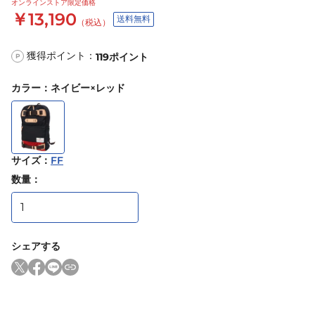
オンラインストア限定価格
￥13,190
送料無料
（税込）
獲得ポイント：
119
ポイント
P
カラー
：
ネイビー×レッド
サイズ
：
FF
数量：
シェアする