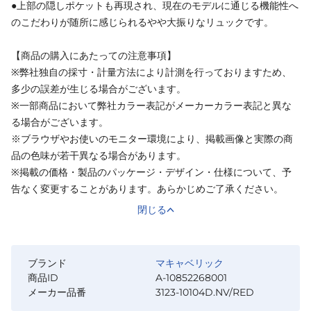
●上部の隠しポケットも再現され、現在のモデルに通じる機能性へ
のこだわりが随所に感じられるやや大振りなリュックです。
【商品の購入にあたっての注意事項】
※弊社独自の採寸・計量方法により計測を行っておりますため、
多少の誤差が生じる場合がございます。
※一部商品において弊社カラー表記がメーカーカラー表記と異な
る場合がございます。
※ブラウザやお使いのモニター環境により、掲載画像と実際の商
品の色味が若干異なる場合があります。
※掲載の価格・製品のパッケージ・デザイン・仕様について、予
告なく変更することがあります。あらかじめご了承ください。
閉じる
ブランド
マキャベリック
商品ID
A-10852268001
メーカー品番
3123-10104D.NV/RED