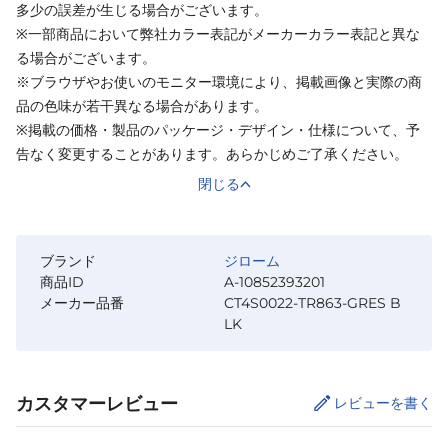
多少の誤差が生じる場合がございます。
※一部商品において弊社カラー表記がメーカーカラー表記と異な
る場合がございます。
※ブラウザやお使いのモニター環境により、掲載画像と実際の商
品の色味が若干異なる場合があります。
※掲載の価格・製品のパッケージ・デザイン・仕様について、予
告なく変更することがあります。あらかじめご了承ください。
閉じる
ブランド
ジローム
商品ID
A-10852393201
メーカー品番
CT4S0022-TR863-GRES B
LK
カスタマーレビュー
レビューを書く