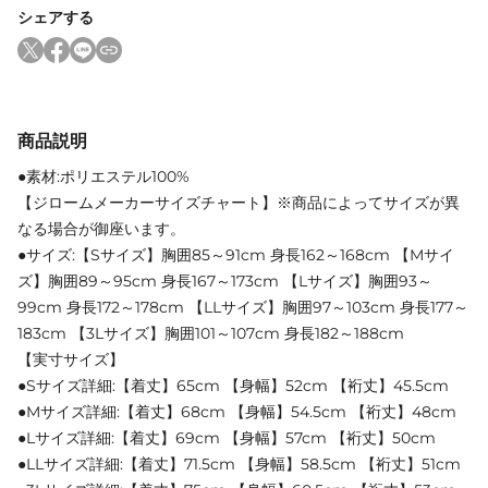
シェアする
商品説明
●素材:ポリエステル100%
【ジロームメーカーサイズチャート】※商品によってサイズが異
なる場合が御座います。
●サイズ:【Sサイズ】胸囲85～91cm 身長162～168cm 【Mサイ
ズ】胸囲89～95cm 身長167～173cm 【Lサイズ】胸囲93～
99cm 身長172～178cm 【LLサイズ】胸囲97～103cm 身長177～
183cm 【3Lサイズ】胸囲101～107cm 身長182～188cm
【実寸サイズ】
●Sサイズ詳細:【着丈】65cm 【身幅】52cm 【裄丈】45.5cm
●Mサイズ詳細:【着丈】68cm 【身幅】54.5cm 【裄丈】48cm
●Lサイズ詳細:【着丈】69cm 【身幅】57cm 【裄丈】50cm
●LLサイズ詳細:【着丈】71.5cm 【身幅】58.5cm 【裄丈】51cm