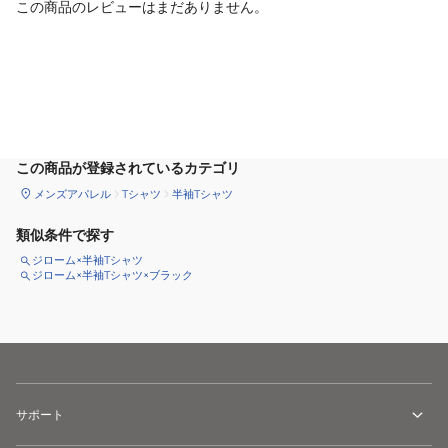
この商品のレビューはまだありません。
カートに追加
この商品が登録されているカテゴリ
メンズアパレル
Tシャツ
半袖Tシャツ
類似条件で探す
ジローム×半袖Tシャツ
ジローム×半袖Tシャツ×ブラック
サポート