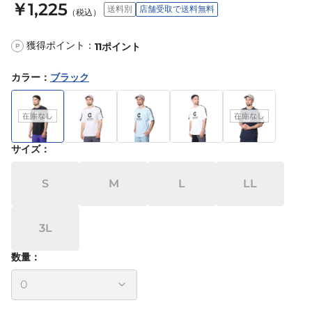
￥1,225
送料別
店舗受取で送料無料
（税込）
獲得ポイント：
11
ポイント
P
カラー
：
ブラック
サイズ
：
S
M
L
LL
3L
数量：