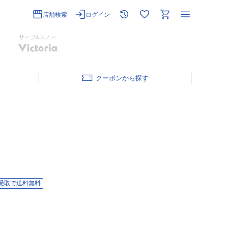
店舗検索
ログイン
サーフ&スノー
クーポン
受取で送料無料