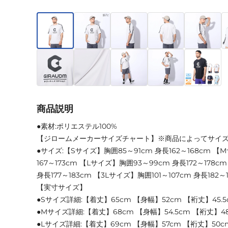
商品説明
●素材:ポリエステル100%
【ジロームメーカーサイズチャート】※商品によってサイ
●サイズ:【Sサイズ】胸囲85～91cm 身長162～168cm 【
167～173cm 【Lサイズ】胸囲93～99cm 身長172～178c
身長177～183cm 【3Lサイズ】胸囲101～107cm 身長182～
【実寸サイズ】
●Sサイズ詳細:【着丈】65cm 【身幅】52cm 【裄丈】45.5
●Mサイズ詳細:【着丈】68cm 【身幅】54.5cm 【裄丈】4
●Lサイズ詳細:【着丈】69cm 【身幅】57cm 【裄丈】50c