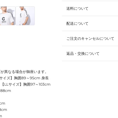
送料について
配送について
ご注文のキャンセルについて
返品・交換について
ズが異なる場合が御座います。
Mサイズ】胸囲89～95cm 身長
m 【LLサイズ】胸囲97～103cm
188cm
cm
8cm
m