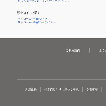
メンズアパレル
Tシャツ
半袖Tシャツ
類似条件で探す
ジローム×半袖Tシャツ
ジローム×半袖Tシャツ×グレー
ご利用案内
よく
利用規約
特定商取引法に基づく表記
免責事項