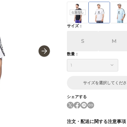
サイズ
：
S
M
数量：
サイズ
を選択してくださ
シェアする
注文・配送に関する注意事項