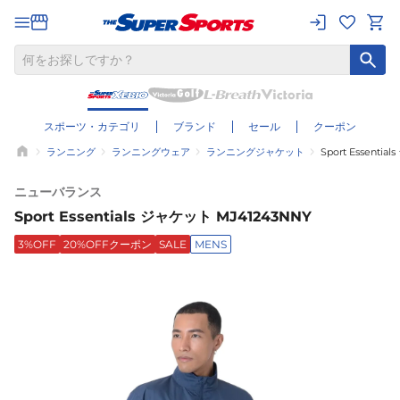
スポーツ・カテゴリ
ブランド
セール
クーポン
ランニング
ランニングウェア
ランニングジャケット
Sport Essenti
ニューバランス
Sport Essentials ジャケット MJ41243NNY
3%OFF
20%OFFクーポン
SALE
MENS