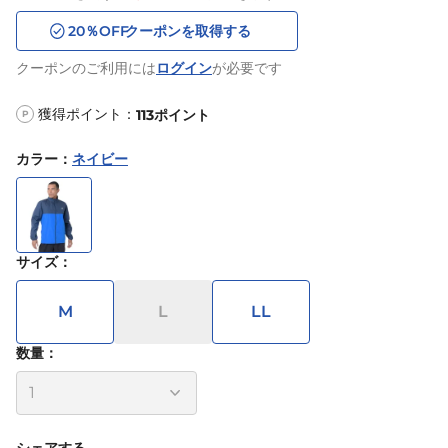
20
％OFF
クーポンを取得する
クーポンのご利用には
ログイン
が必要です
獲得ポイント：
113
ポイント
P
カラー
：
ネイビー
サイズ
：
M
L
LL
数量：