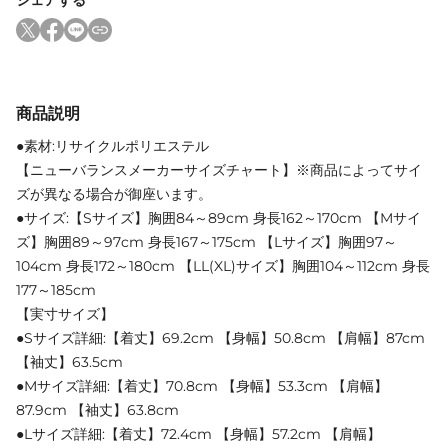
シェアする
商品説明
●素材:リサイクルポリエステル
【ニューバランスメーカーサイズチャート】※商品によってサイ
ズが異なる場合が御座います。
●サイズ:【Sサイズ】胸囲84～89cm 身長162～170cm 【Mサイ
ズ】胸囲89～97cm 身長167～175cm 【Lサイズ】胸囲97～
104cm 身長172～180cm 【LL(XL)サイズ】胸囲104～112cm 身長
177～185cm
【実寸サイズ】
●Sサイズ詳細:【着丈】69.2cm 【身幅】50.8cm 【肩幅】87cm
【袖丈】63.5cm
●Mサイズ詳細:【着丈】70.8cm 【身幅】53.3cm 【肩幅】
87.9cm 【袖丈】63.8cm
●Lサイズ詳細:【着丈】72.4cm 【身幅】57.2cm 【肩幅】