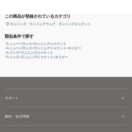
サイズ
を選択してください
この商品が登録されているカテゴリ
ランニング
ランニングウェア
ランニングジャケット
類似条件で探す
ニューバランス×ランニングジャケット
ニューバランス×ランニングジャケット×ネイビー
メンズ×ランニングジャケット
メンズ×ランニングジャケット×ネイビー
サポート
規約・会社情報