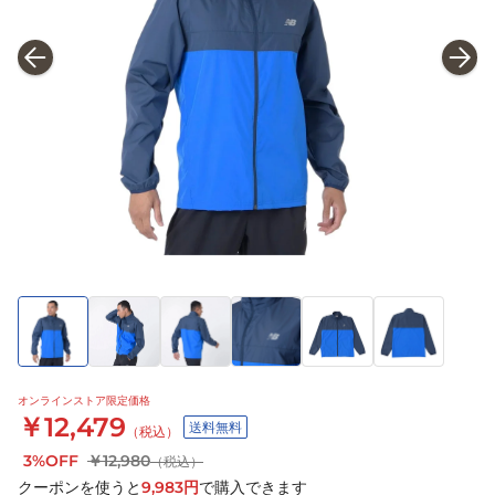
オンラインストア限定価格
￥12,479
送料無料
（税込）
3%OFF
￥12,980
（税込）
クーポンを使うと
9,983
円
で購入できます