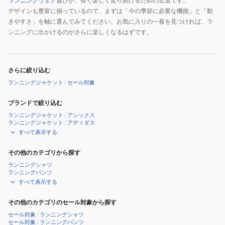
ランニングウェア
選びが、長く楽しく走り続けるための近道です。
デザインも豊富に揃っているので、まずは「今の季節に必要な機能」と「動
きやすさ」を軸に選んでみてください。お気に入りの一着を見つければ、ラ
ンニングに出かけるのがさらに楽しくなるはずです。
さらに絞り込む
ランニングジャケット
/
セール対象
ブランドで絞り込む
ランニングジャケット
/
アシックス
ランニングジャケット
/
アディダス
すべて表示する
その他のカテゴリから探す
ランニングシャツ
ランニングパンツ
すべて表示する
その他のカテゴリのセール対象から探す
セール対象
/
ランニングシャツ
セール対象
/
ランニングパンツ