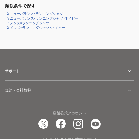
類似条件で探す
ニューバランス×ランニングシャツ
ニューバランス×ランニングシャツ×ネイビー
メンズ×ランニングシャツ
メンズ×ランニングシャツ×ネイビー
サポート
規約・会社情報
店舗公式アカウント