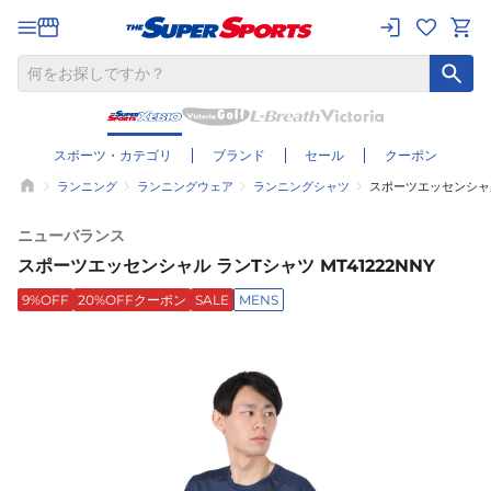
スポーツ・カテゴリ
ブランド
セール
クーポン
ランニング
ランニングウェア
ランニングシャツ
スポーツエッセンシャル 
ニューバランス
スポーツエッセンシャル ランTシャツ MT41222NNY
9%OFF
20%OFFクーポン
SALE
MENS