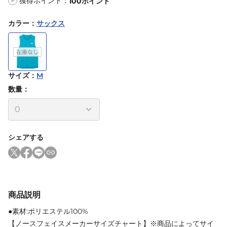
獲得ポイント：
100
ポイント
P
カラー
：
サックス
サイズ
：
M
数量：
シェアする
商品説明
●素材:ポリエステル100%
【ノースフェイスメーカーサイズチャート】※商品によってサイ